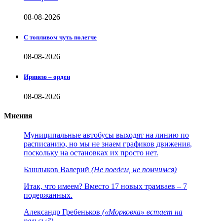
08-08-2026
С топливом чуть полегче
08-08-2026
Иринею – орден
08-08-2026
Мнения
Муниципальные автобусы выходят на линию по
расписанию, но мы не знаем графиков движения,
поскольку на остановках их просто нет.
Башлыков Валерий
(Не поедем, не помчимся)
Итак, что имеем? Вместо 17 новых трамваев – 7
подержанных.
Александр Гребеньков
(«Морковка» встает на
рельсы?)