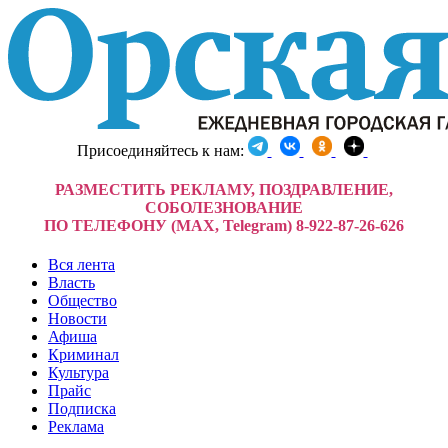
Присоединяйтесь к нам:
РАЗМЕСТИТЬ РЕКЛАМУ, ПОЗДРАВЛЕНИЕ,
СОБОЛЕЗНОВАНИЕ
ПО ТЕЛЕФОНУ (MAX, Telegram) 8-922-87-26-626
Вся лента
Власть
Общество
Новости
Афиша
Криминал
Культура
Прайс
Подписка
Реклама