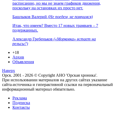
расписанию, но мы не знаем графиков движения,
поскольку на остановках их просто нет.
Башлыков Валерий
(Не поедем, не помчимся)
Итак, что имеем? Вместо 17 новых трамваев – 7
подержанных.
Александр Гребеньков
(«Морковка» встает на
рельсы?)
+18
Архив
Объявления
Наверх
Орск. 2001 - 2026 © Copyright АНО 'Орская хроника'.
При использовании материалов на других сайтах указание
сайта-источника и гиперактивной ссылки на первоначальный
информационный материал обязательно.
Реклама
Подписка
Контакты