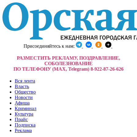
Присоединяйтесь к нам:
РАЗМЕСТИТЬ РЕКЛАМУ, ПОЗДРАВЛЕНИЕ,
СОБОЛЕЗНОВАНИЕ
ПО ТЕЛЕФОНУ (MAX, Telegram) 8-922-87-26-626
Вся лента
Власть
Общество
Новости
Афиша
Криминал
Культура
Прайс
Подписка
Реклама