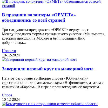
В праздник волонтеры «ОРМЕТа»
объединились со всей страной
Три сотрудника предприятия «ОРМЕТ» вернулись с
Международного форума гражданского участия «Мы вместе»,
который проходил в Москве и был посвящен Дню
добровольца...
Новости
10-12-2024
Завершили первый круг на мажорной ноте
На этот раз орчане во Дворце спорта «Юбилейный»
скрестили клюшки с альметьевским «Нефтяником», а затем с
казанским «Барсом». В игре с прошлогодним обладателем...
Спорт
10-12-2024