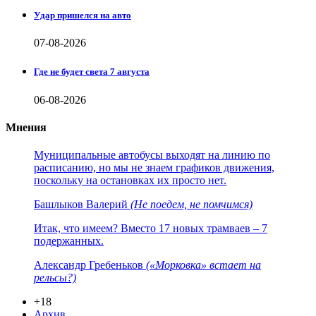
Удар пришелся на авто
07-08-2026
Где не будет света 7 августа
06-08-2026
Мнения
Муниципальные автобусы выходят на линию по
расписанию, но мы не знаем графиков движения,
поскольку на остановках их просто нет.
Башлыков Валерий
(Не поедем, не помчимся)
Итак, что имеем? Вместо 17 новых трамваев – 7
подержанных.
Александр Гребеньков
(«Морковка» встает на
рельсы?)
+18
Архив