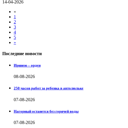
14-04-2026
«
1
2
3
4
5
»
Последние новости
Иринею – орден
08-08-2026
250 часов работ за ребенка в автолюльке
07-08-2026
Нагорный останется без горячей воды
07-08-2026