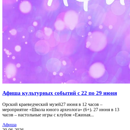
Афиша культурных событий с 22 по 29 июня
Орский краеведческий музей27 июня в 12 часов –
мероприятие «Школа юного археолога» (6+). 27 июня в 13
часов – настольные игры с клубом «Ежиная...
Афиша
20-06-2026