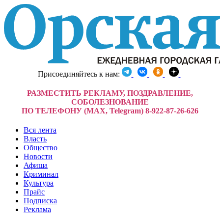
Присоединяйтесь к нам:
РАЗМЕСТИТЬ РЕКЛАМУ, ПОЗДРАВЛЕНИЕ,
СОБОЛЕЗНОВАНИЕ
ПО ТЕЛЕФОНУ (MAX, Telegram) 8-922-87-26-626
Вся лента
Власть
Общество
Новости
Афиша
Криминал
Культура
Прайс
Подписка
Реклама