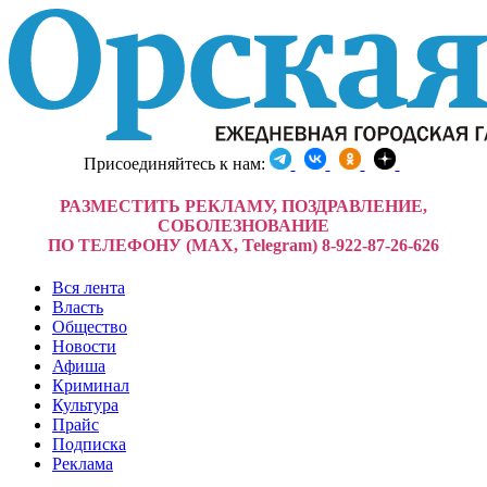
Присоединяйтесь к нам:
РАЗМЕСТИТЬ РЕКЛАМУ, ПОЗДРАВЛЕНИЕ,
СОБОЛЕЗНОВАНИЕ
ПО ТЕЛЕФОНУ (MAX, Telegram) 8-922-87-26-626
Вся лента
Власть
Общество
Новости
Афиша
Криминал
Культура
Прайс
Подписка
Реклама