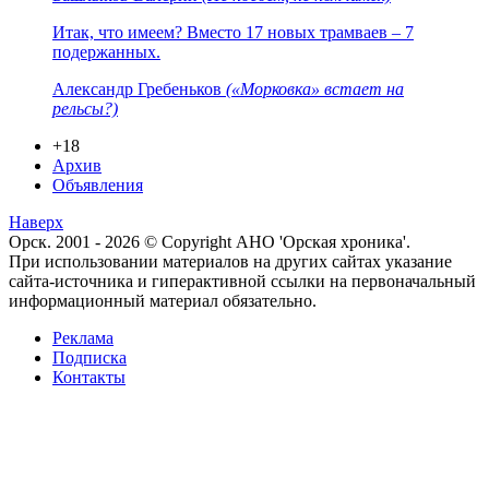
Итак, что имеем? Вместо 17 новых трамваев – 7
подержанных.
Александр Гребеньков
(«Морковка» встает на
рельсы?)
+18
Архив
Объявления
Наверх
Орск. 2001 - 2026 © Copyright АНО 'Орская хроника'.
При использовании материалов на других сайтах указание
сайта-источника и гиперактивной ссылки на первоначальный
информационный материал обязательно.
Реклама
Подписка
Контакты