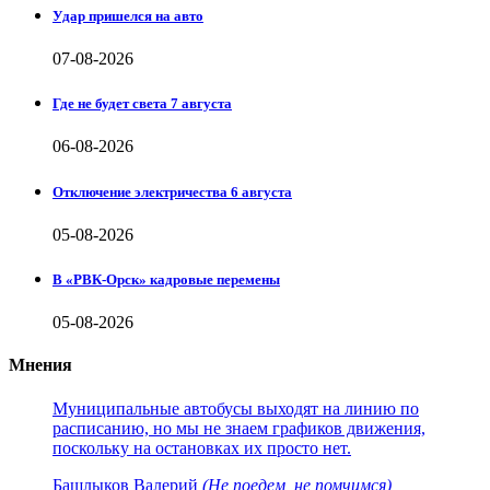
Удар пришелся на авто
07-08-2026
Где не будет света 7 августа
06-08-2026
Отключение электричества 6 августа
05-08-2026
В «РВК-Орск» кадровые перемены
05-08-2026
Мнения
Муниципальные автобусы выходят на линию по
расписанию, но мы не знаем графиков движения,
поскольку на остановках их просто нет.
Башлыков Валерий
(Не поедем, не помчимся)