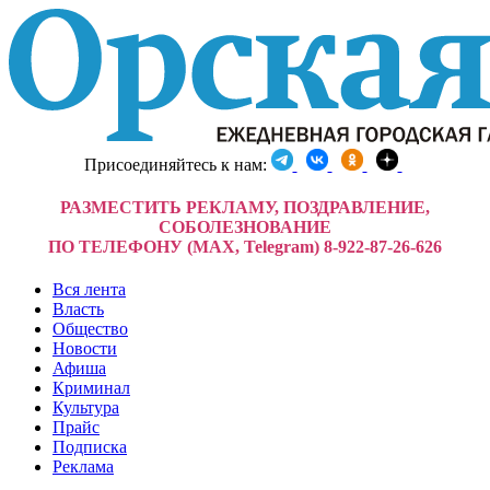
Присоединяйтесь к нам:
РАЗМЕСТИТЬ РЕКЛАМУ, ПОЗДРАВЛЕНИЕ,
СОБОЛЕЗНОВАНИЕ
ПО ТЕЛЕФОНУ (MAX, Telegram) 8-922-87-26-626
Вся лента
Власть
Общество
Новости
Афиша
Криминал
Культура
Прайс
Подписка
Реклама