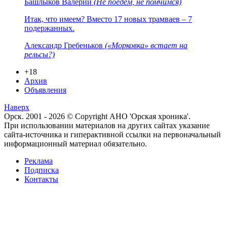
Башлыков Валерий
(Не поедем, не помчимся)
Итак, что имеем? Вместо 17 новых трамваев – 7
подержанных.
Александр Гребеньков
(«Морковка» встает на
рельсы?)
+18
Архив
Объявления
Наверх
Орск. 2001 - 2026 © Copyright АНО 'Орская хроника'.
При использовании материалов на других сайтах указание
сайта-источника и гиперактивной ссылки на первоначальный
информационный материал обязательно.
Реклама
Подписка
Контакты