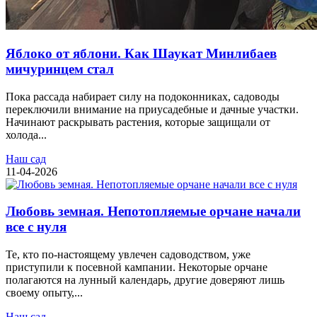
Яблоко от яблони. Как Шаукат Минлибаев
мичуринцем стал
Пока рассада набирает силу на подоконниках, садоводы
переключили внимание на приусадебные и дачные участки.
Начинают раскрывать растения, которые защищали от
холода...
Наш сад
11-04-2026
Любовь земная. Непотопляемые орчане начали
все с нуля
Те, кто по-настоящему увлечен садоводством, уже
приступили к посевной кампании. Некоторые орчане
полагаются на лунный календарь, другие доверяют лишь
своему опыту,...
Наш сад