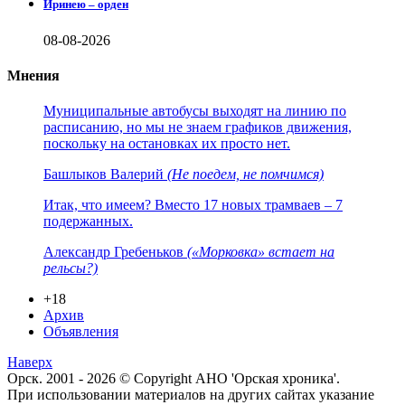
Иринею – орден
08-08-2026
Мнения
Муниципальные автобусы выходят на линию по
расписанию, но мы не знаем графиков движения,
поскольку на остановках их просто нет.
Башлыков Валерий
(Не поедем, не помчимся)
Итак, что имеем? Вместо 17 новых трамваев – 7
подержанных.
Александр Гребеньков
(«Морковка» встает на
рельсы?)
+18
Архив
Объявления
Наверх
Орск. 2001 - 2026 © Copyright АНО 'Орская хроника'.
При использовании материалов на других сайтах указание