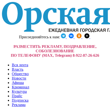
Присоединяйтесь к нам:
РАЗМЕСТИТЬ РЕКЛАМУ, ПОЗДРАВЛЕНИЕ,
СОБОЛЕЗНОВАНИЕ
ПО ТЕЛЕФОНУ (MAX, Telegram) 8-922-87-26-626
Вся лента
Власть
Общество
Новости
Афиша
Криминал
Культура
Прайс
Подписка
Реклама