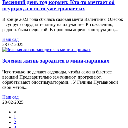
Весенний день год кормит. Кто-то мечтает об
огурцах, а кто-то уже срывает их
В конце 2023 года сбылась садовая мечта Валентины Олесюк
– супруг соорудил теплицу на их участке. К сожалению,
радость была недолгой. В прошлом апреле конструкцию,...
Наш сад
28-02-2025
Зеленая жизнь зародится в мини-парниках
Чего только не делают садоводы, чтобы семена быстрее
взошли! Предварительно замачивают, прогревают,
обрабатывают биостимуляторами... У Галины Нугмановой
свой метод...
Наш сад
28-02-2025
«
1
2
3