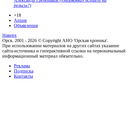
Александр Гребеньков
(«Морковка» встает на
рельсы?)
+18
Архив
Объявления
Наверх
Орск. 2001 - 2026 © Copyright АНО 'Орская хроника'.
При использовании материалов на других сайтах указание
сайта-источника и гиперактивной ссылки на первоначальный
информационный материал обязательно.
Реклама
Подписка
Контакты