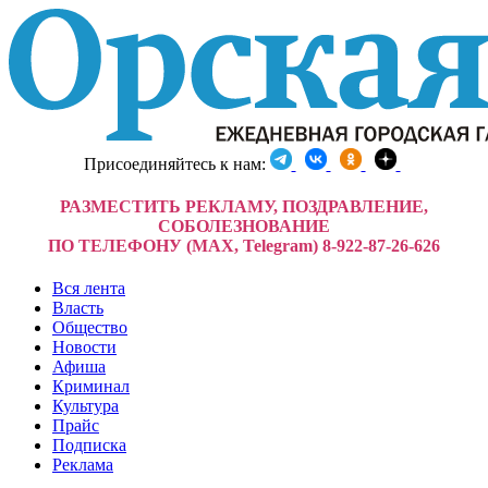
Присоединяйтесь к нам:
РАЗМЕСТИТЬ РЕКЛАМУ, ПОЗДРАВЛЕНИЕ,
СОБОЛЕЗНОВАНИЕ
ПО ТЕЛЕФОНУ (MAX, Telegram) 8-922-87-26-626
Вся лента
Власть
Общество
Новости
Афиша
Криминал
Культура
Прайс
Подписка
Реклама