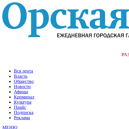
РА
Вся лента
Власть
Общество
Новости
Афиша
Криминал
Культура
Прайс
Подписка
Реклама
МЕНЮ