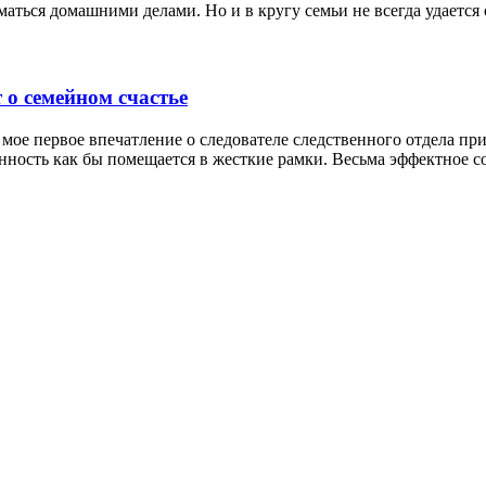
аться домашними делами. Но и в кругу семьи не всегда удается
 о семейном счастье
 мое первое впечатление о следователе следственного отдела п
нность как бы помещается в жесткие рамки. Весьма эффектное со