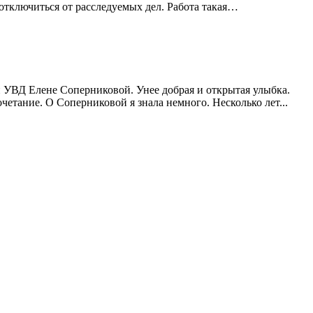
 отключиться от расследуемых дел. Работа такая…
ри УВД Елене Соперниковой. Унее добрая и открытая улыбка.
четание. О Соперниковой я знала немного. Несколько лет...