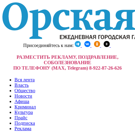
Присоединяйтесь к нам:
РАЗМЕСТИТЬ РЕКЛАМУ, ПОЗДРАВЛЕНИЕ,
СОБОЛЕЗНОВАНИЕ
ПО ТЕЛЕФОНУ (MAX, Telegram) 8-922-87-26-626
Вся лента
Власть
Общество
Новости
Афиша
Криминал
Культура
Прайс
Подписка
Реклама