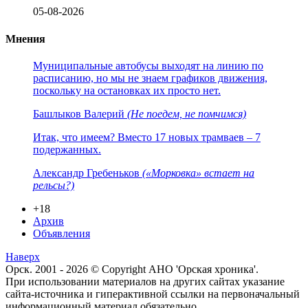
05-08-2026
Мнения
Муниципальные автобусы выходят на линию по
расписанию, но мы не знаем графиков движения,
поскольку на остановках их просто нет.
Башлыков Валерий
(Не поедем, не помчимся)
Итак, что имеем? Вместо 17 новых трамваев – 7
подержанных.
Александр Гребеньков
(«Морковка» встает на
рельсы?)
+18
Архив
Объявления
Наверх
Орск. 2001 - 2026 © Copyright АНО 'Орская хроника'.
При использовании материалов на других сайтах указание
сайта-источника и гиперактивной ссылки на первоначальный
информационный материал обязательно.