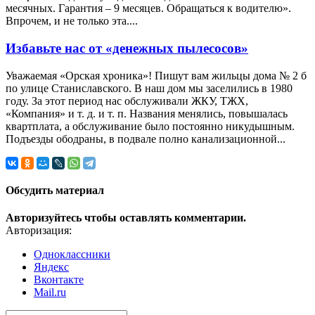
месячных. Гарантия – 9 месяцев. Обращаться к водителю».
Впрочем, и не только эта....
Избавьте нас от «денежных пылесосов»
Уважаемая «Орская хроника»! Пишут вам жильцы дома № 2 б
по улице Станиславского. В наш дом мы заселились в 1980
году. За этот период нас обслуживали ЖКУ, ТЖХ,
«Компания» и т. д. и т. п. Названия менялись, повышалась
квартплата, а обслуживание было постоянно никудышным.
Подъезды ободраны, в подвале полно канализационной...
Обсудить материал
Авторизуйтесь чтобы оставлять комментарии.
Авторизация:
Одноклассники
Яндекс
Вконтакте
Mail.ru