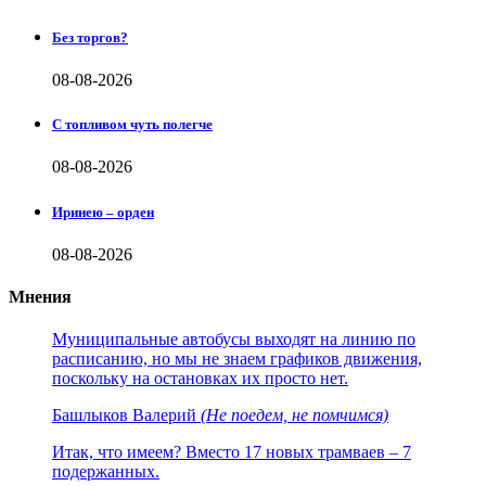
Без торгов?
08-08-2026
С топливом чуть полегче
08-08-2026
Иринею – орден
08-08-2026
Мнения
Муниципальные автобусы выходят на линию по
расписанию, но мы не знаем графиков движения,
поскольку на остановках их просто нет.
Башлыков Валерий
(Не поедем, не помчимся)
Итак, что имеем? Вместо 17 новых трамваев – 7
подержанных.