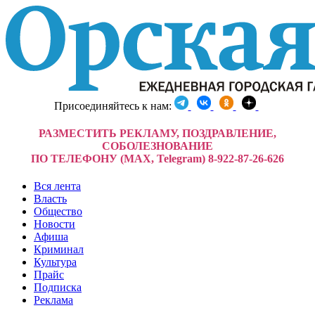
Присоединяйтесь к нам:
РАЗМЕСТИТЬ РЕКЛАМУ, ПОЗДРАВЛЕНИЕ,
СОБОЛЕЗНОВАНИЕ
ПО ТЕЛЕФОНУ (MAX, Telegram) 8-922-87-26-626
Вся лента
Власть
Общество
Новости
Афиша
Криминал
Культура
Прайс
Подписка
Реклама