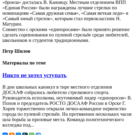
«бронза» досталась В. Канивцу. Местным отделением ВПП
«Единая Россия» были награждены лучшие стрелки по
номинациям «Самая дружная семья», «Самая меткая леди» и
«Самый юный стрелок», которым стал первоклассник Н.
Матурин.
Совместно с орскими «единоросами» было принято решение
сделать соревнования по пулевой стрельбе среди любителей,
школьников и студентов традиционными.
Петр Шилов
Материалы по теме
Никто не хотел уступать
В дни школьных каникул в тире местного отделения
ДОСААФ собрались любители стрелкового спорта.
Руководитель исполкома, неутомимый лидер «единоросов» В.
Попов и председатель РОСТО ДОСААФ России в Орске Г.
Хорев торжественно открыли лично-командное первенство
города по пулевой стрельбе. На протяжении нескольких часов
шла борьба за призовые места. Команда политехнического
колледжа под...