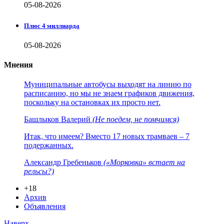
05-08-2026
Плюс 4 миллиарда
05-08-2026
Мнения
Муниципальные автобусы выходят на линию по
расписанию, но мы не знаем графиков движения,
поскольку на остановках их просто нет.
Башлыков Валерий
(Не поедем, не помчимся)
Итак, что имеем? Вместо 17 новых трамваев – 7
подержанных.
Александр Гребеньков
(«Морковка» встает на
рельсы?)
+18
Архив
Объявления
Наверх