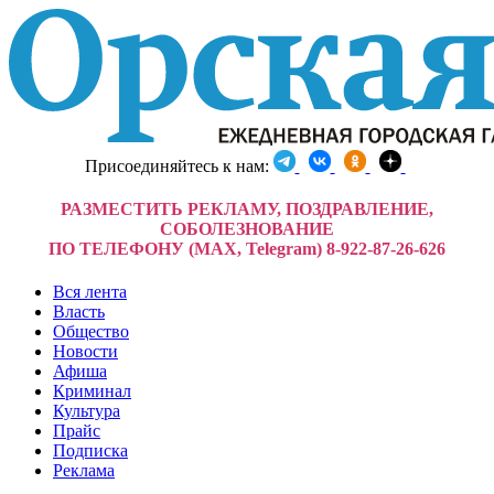
Присоединяйтесь к нам:
РАЗМЕСТИТЬ РЕКЛАМУ, ПОЗДРАВЛЕНИЕ,
СОБОЛЕЗНОВАНИЕ
ПО ТЕЛЕФОНУ (MAX, Telegram) 8-922-87-26-626
Вся лента
Власть
Общество
Новости
Афиша
Криминал
Культура
Прайс
Подписка
Реклама