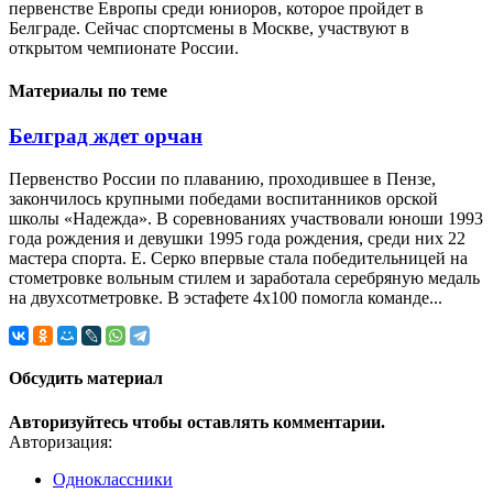
первенстве Европы среди юниоров, которое пройдет в
Белграде. Сейчас спортсмены в Москве, участвуют в
открытом чемпионате России.
Материалы по теме
Белград ждет орчан
Первенство России по плаванию, проходившее в Пензе,
закончилось крупными победами воспитанников орской
школы «Надежда». В соревнованиях участвовали юноши 1993
года рождения и девушки 1995 года рождения, среди них 22
мастера спорта. Е. Серко впервые стала победительницей на
стометровке вольным стилем и заработала серебряную медаль
на двухсотметровке. В эстафете 4х100 помогла команде...
Обсудить материал
Авторизуйтесь чтобы оставлять комментарии.
Авторизация:
Одноклассники