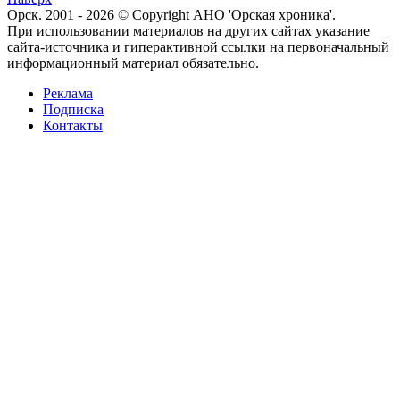
Орск. 2001 - 2026 © Copyright АНО 'Орская хроника'.
При использовании материалов на других сайтах указание
сайта-источника и гиперактивной ссылки на первоначальный
информационный материал обязательно.
Реклама
Подписка
Контакты