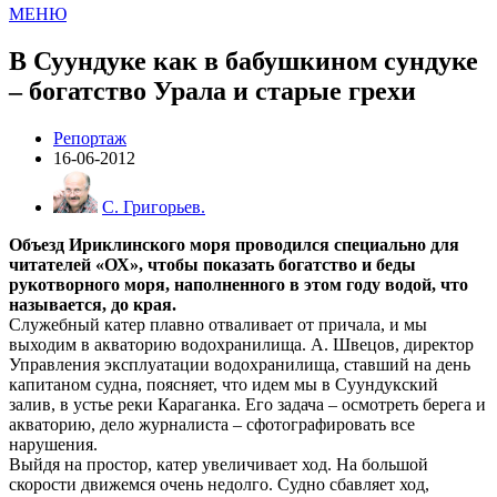
МЕНЮ
В Суундуке как в бабушкином сундуке
– богатство Урала и старые грехи
Репортаж
16-06-2012
С. Григорьев.
Объезд Ириклинского моря проводился специально для
читателей «ОХ», чтобы показать богатство и беды
рукотворного моря, наполненного в этом году водой, что
называется, до края.
Служебный катер плавно отваливает от причала, и мы
выходим в акваторию водохранилища. А. Швецов, директор
Управления эксплуатации водохранилища, ставший на день
капитаном судна, поясняет, что идем мы в Суундукский
залив, в устье реки Караганка. Его задача – осмотреть берега и
акваторию, дело журналиста – сфотографировать все
нарушения.
Выйдя на простор, катер увеличивает ход. На большой
скорости движемся очень недолго. Судно сбавляет ход,