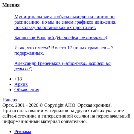
Мнения
Муниципальные автобусы выходят на линию по
расписанию, но мы не знаем графиков движения,
поскольку на остановках их просто нет.
Башлыков Валерий
(Не поедем, не помчимся)
Итак, что имеем? Вместо 17 новых трамваев – 7
подержанных.
Александр Гребеньков
(«Морковка» встает на
рельсы?)
+18
Архив
Объявления
Наверх
Орск. 2001 - 2026 © Copyright АНО 'Орская хроника'.
При использовании материалов на других сайтах указание
сайта-источника и гиперактивной ссылки на первоначальный
информационный материал обязательно.
Реклама