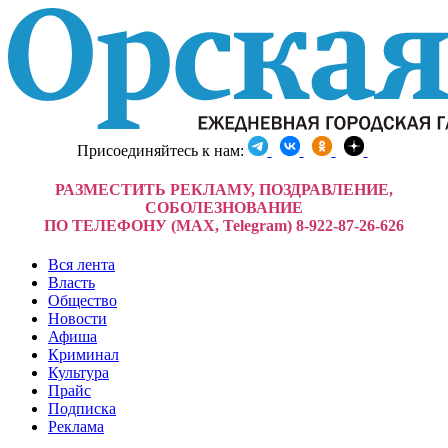
Присоединяйтесь к нам:
РАЗМЕСТИТЬ РЕКЛАМУ, ПОЗДРАВЛЕНИЕ,
СОБОЛЕЗНОВАНИЕ
ПО ТЕЛЕФОНУ (MAX, Telegram) 8-922-87-26-626
Вся лента
Власть
Общество
Новости
Афиша
Криминал
Культура
Прайс
Подписка
Реклама