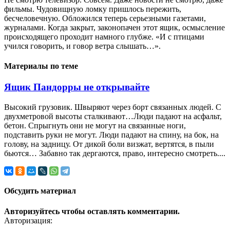
фильмы. Чудовищную ломку пришлось пережить,
бесчеловечную. Обложился теперь серьезными газетами,
журналами. Когда закрыт, законопачен этот ящик, осмысление
происходящего проходит намного глубже. «И с птицами
учился говорить, и говор ветра слышать…».
Материалы по теме
Ящик Пандорры не открывайте
Высокий грузовик. Швыряют через борт связанных людей. С
двухметровой высоты сталкивают…Люди падают на асфальт,
бетон. Спрыгнуть они не могут на связанные ноги,
подставить руки не могут. Люди падают на спину, на бок, на
голову, на задницу. От дикой боли визжат, вертятся, в пыли
бьются… Забавно так дергаются, право, интересно смотреть....
Обсудить материал
Авторизуйтесь чтобы оставлять комментарии.
Авторизация: