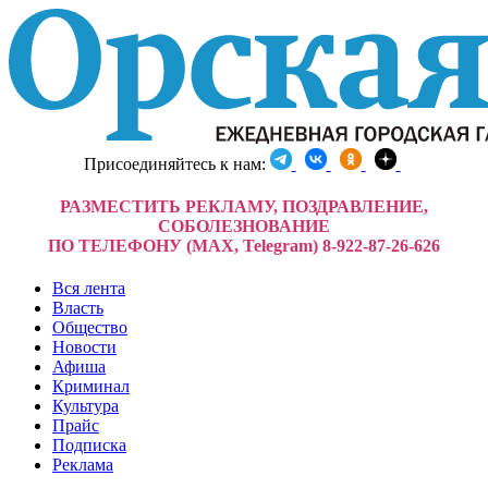
Присоединяйтесь к нам:
РАЗМЕСТИТЬ РЕКЛАМУ, ПОЗДРАВЛЕНИЕ,
СОБОЛЕЗНОВАНИЕ
ПО ТЕЛЕФОНУ (MAX, Telegram) 8-922-87-26-626
Вся лента
Власть
Общество
Новости
Афиша
Криминал
Культура
Прайс
Подписка
Реклама