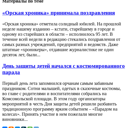
Материалы по теме
«Орская хроника» принимала поздравления
«Орская хроника» отметила солидный юбилей. На прошлой
неделе нашему изданию – кстати, старейшему в городе и
одному из старейших в области – исполнилось 95 лет. В
течение всей недели в редакцию стекались поздравления от
самых разных учреждений, предприятий и ведомств. Даже
штатные «хроникеры», отдавшие журналистике не один
десяток лет, были...
День защиты детей начался с костюмированного
парада
Первый день лета запомнился орчанам самым забавным
праздником. Сотни малышей, одетых в сказочные костюмы,
во главе с родителями и воспитателями собрались на
Комсомольской площади. В этом году организаторы
мероприятий в честь Дня защиты детей решили разбавить
традиционную программу ярким событием – «Парадом на
колесах». Принять участие в нем пожелали многие
виновники...