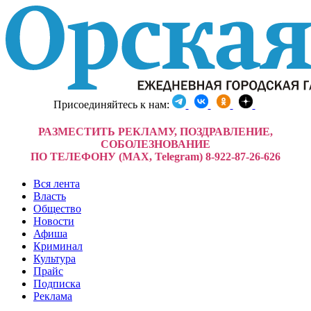
Присоединяйтесь к нам:
РАЗМЕСТИТЬ РЕКЛАМУ, ПОЗДРАВЛЕНИЕ,
СОБОЛЕЗНОВАНИЕ
ПО ТЕЛЕФОНУ (MAX, Telegram) 8-922-87-26-626
Вся лента
Власть
Общество
Новости
Афиша
Криминал
Культура
Прайс
Подписка
Реклама