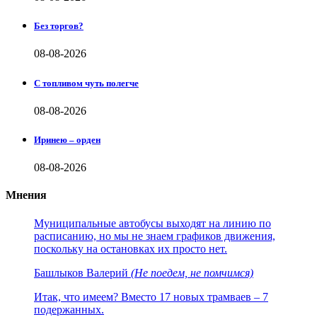
Без торгов?
08-08-2026
С топливом чуть полегче
08-08-2026
Иринею – орден
08-08-2026
Мнения
Муниципальные автобусы выходят на линию по
расписанию, но мы не знаем графиков движения,
поскольку на остановках их просто нет.
Башлыков Валерий
(Не поедем, не помчимся)
Итак, что имеем? Вместо 17 новых трамваев – 7
подержанных.