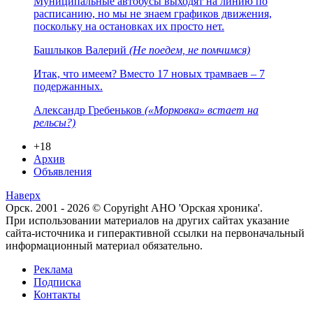
Муниципальные автобусы выходят на линию по
расписанию, но мы не знаем графиков движения,
поскольку на остановках их просто нет.
Башлыков Валерий
(Не поедем, не помчимся)
Итак, что имеем? Вместо 17 новых трамваев – 7
подержанных.
Александр Гребеньков
(«Морковка» встает на
рельсы?)
+18
Архив
Объявления
Наверх
Орск. 2001 - 2026 © Copyright АНО 'Орская хроника'.
При использовании материалов на других сайтах указание
сайта-источника и гиперактивной ссылки на первоначальный
информационный материал обязательно.
Реклама
Подписка
Контакты