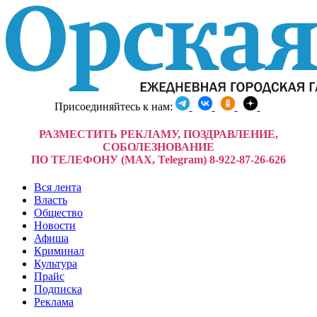
Присоединяйтесь к нам:
РАЗМЕСТИТЬ РЕКЛАМУ, ПОЗДРАВЛЕНИЕ,
СОБОЛЕЗНОВАНИЕ
ПО ТЕЛЕФОНУ (MAX, Telegram) 8-922-87-26-626
Вся лента
Власть
Общество
Новости
Афиша
Криминал
Культура
Прайс
Подписка
Реклама