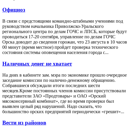
Официоз
В связи с предстоящими командно-штабными учениями под
руководством начальника Приволжско-Уральского
регионального центра по делам ГОЧС и ЛПСБ, которые будут
проводиться 17-20 сентября, управление по делам ГОЧС
Орска доводит до сведения горожан, что 23 августа в 10 часов
00 минут (время местное) пройдет проверка технического
состояния системы оповещения населения города с...
Наличных денег не хватает
На днях в кабинете зам. мэра по экономике прошло очередное
заседание комиссии по налично-денежному обращению.
Собравшиеся обсуждали итоги последних шести
месяцев.Кроме постоянных членов комиссии присутствовали
представители ЗАО «Продтовары» и ОАО «Орский
мясоконсервный комбинат», где во время проверки был
выявлен целый ряд нарушений. Надо сказать, что
большинство орских предприятий периодически «грешит»...
Вести из районов