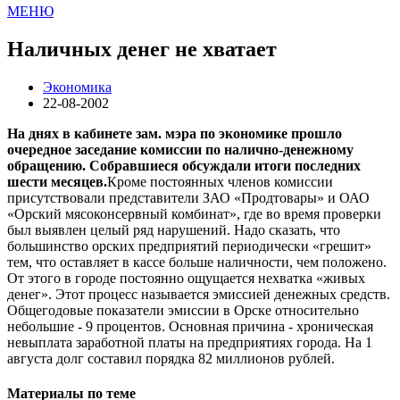
МЕНЮ
Наличных денег не хватает
Экономика
22-08-2002
На днях в кабинете зам. мэра по экономике прошло
очередное заседание комиссии по налично-денежному
обращению. Собравшиеся обсуждали итоги последних
шести месяцев.
Кроме постоянных членов комиссии
присутствовали представители ЗАО «Продтовары» и ОАО
«Орский мясоконсервный комбинат», где во время проверки
был выявлен целый ряд нарушений. Надо сказать, что
большинство орских предприятий периодически «грешит»
тем, что оставляет в кассе больше наличности, чем положено.
От этого в городе постоянно ощущается нехватка «живых
денег». Этот процесс называется эмиссией денежных средств.
Общегодовые показатели эмиссии в Орске относительно
небольшие - 9 процентов. Основная причина - хроническая
невыплата заработной платы на предприятиях города. На 1
августа долг составил порядка 82 миллионов рублей.
Материалы по теме