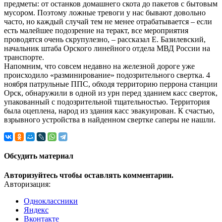
предметы: от останков домашнего скота до пакетов с бытовым
мусором. Поэтому ложные тревоги у нас бывают довольно
часто, но каждый случай тем не менее отрабатывается – если
есть малейшее подозрение на теракт, все мероприятия
проводятся очень скрупулезно, – рассказал Е. Базилевский,
начальник штаба Орского линейного отдела МВД России на
транспорте.
Напомним, что совсем недавно на железной дороге уже
происходило «разминирование» подозрительного свертка. 4
ноября патрульные ППС, обходя территорию перрона станции
Орск, обнаружили в одной из урн перед зданием касс сверток,
упакованный с подозрительной тщательностью. Территория
была оцеплена, народ из здания касс эвакуирован. К счастью,
взрывного устройства в найденном свертке саперы не нашли.
Обсудить материал
Авторизуйтесь чтобы оставлять комментарии.
Авторизация:
Одноклассники
Яндекс
Вконтакте