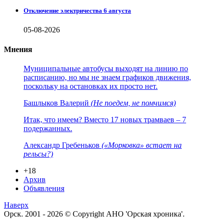
Отключение электричества 6 августа
05-08-2026
Мнения
Муниципальные автобусы выходят на линию по
расписанию, но мы не знаем графиков движения,
поскольку на остановках их просто нет.
Башлыков Валерий
(Не поедем, не помчимся)
Итак, что имеем? Вместо 17 новых трамваев – 7
подержанных.
Александр Гребеньков
(«Морковка» встает на
рельсы?)
+18
Архив
Объявления
Наверх
Орск. 2001 - 2026 © Copyright АНО 'Орская хроника'.