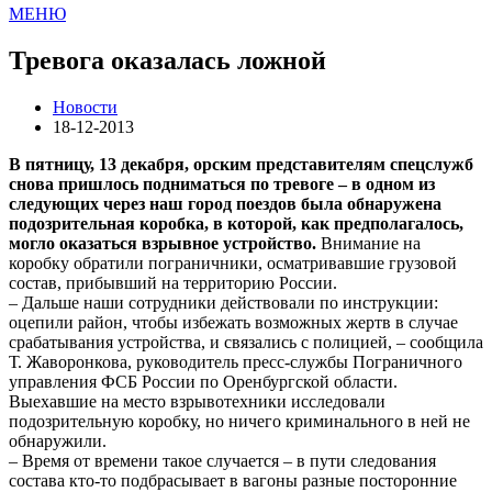
МЕНЮ
Тревога оказалась ложной
Новости
18-12-2013
В пятницу, 13 декабря, орским представителям спецслужб
снова пришлось подниматься по тревоге – в одном из
следующих через наш город поездов была обнаружена
подозрительная коробка, в которой, как предполагалось,
могло оказаться взрывное устройство.
Внимание на
коробку обратили пограничники, осматривавшие грузовой
состав, прибывший на территорию России.
– Дальше наши сотрудники действовали по инструкции:
оцепили район, чтобы избежать возможных жертв в случае
срабатывания устройства, и связались с полицией, – сообщила
Т. Жаворонкова, руководитель пресс-службы Пограничного
управления ФСБ России по Оренбургской области.
Выехавшие на место взрывотехники исследовали
подозрительную коробку, но ничего криминального в ней не
обнаружили.
– Время от времени такое случается – в пути следования
состава кто-то подбрасывает в вагоны разные посторонние