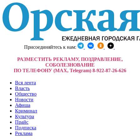
Присоединяйтесь к нам:
РАЗМЕСТИТЬ РЕКЛАМУ, ПОЗДРАВЛЕНИЕ,
СОБОЛЕЗНОВАНИЕ
ПО ТЕЛЕФОНУ (MAX, Telegram) 8-922-87-26-626
Вся лента
Власть
Общество
Новости
Афиша
Криминал
Культура
Прайс
Подписка
Реклама