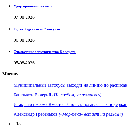
Удар пришелся на авто
07-08-2026
Где не будет света 7 августа
06-08-2026
Отключение электричества 6 августа
05-08-2026
Мнения
Муниципальные автобусы выходят на линию по расписанию
Башлыков Валерий
(Не поедем, не помчимся)
Итак, что имеем? Вместо 17 новых трамваев – 7 подержа
Александр Гребеньков
(«Морковка» встает на рельсы?)
+18