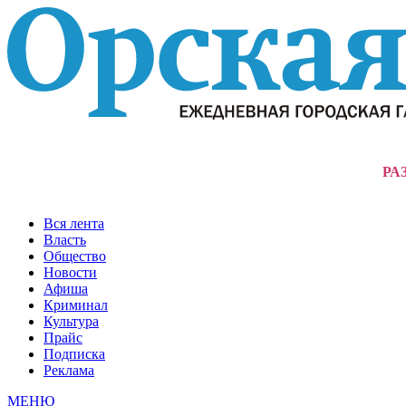
РА
Вся лента
Власть
Общество
Новости
Афиша
Криминал
Культура
Прайс
Подписка
Реклама
МЕНЮ