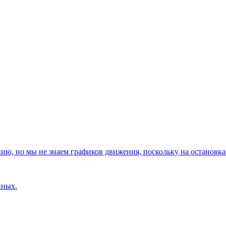
, но мы не знаем графиков движения, поскольку на остановках
нных.