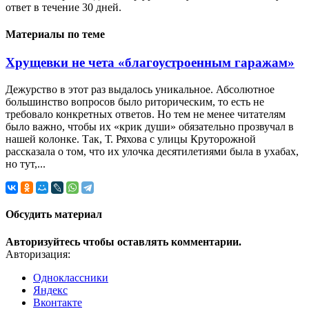
ответ в течение 30 дней.
Материалы по теме
Хрущевки не чета «благоустроенным гаражам»
Дежурство в этот раз выдалось уникальное. Абсолютное
большинство вопросов было риторическим, то есть не
требовало конкретных ответов. Но тем не менее читателям
было важно, чтобы их «крик души» обязательно прозвучал в
нашей колонке. Так, Т. Ряхова с улицы Круторожной
рассказала о том, что их улочка десятилетиями была в ухабах,
но тут,...
Обсудить материал
Авторизуйтесь чтобы оставлять комментарии.
Авторизация:
Одноклассники
Яндекс
Вконтакте