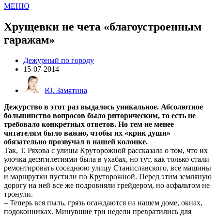
МЕНЮ
Хрущевки не чета «благоустроенным
гаражам»
Дежурный по городу
15-07-2014
Ю. Замятина
Дежурство в этот раз выдалось уникальное. Абсолютное
большинство вопросов было риторическим, то есть не
требовало конкретных ответов. Но тем не менее
читателям было важно, чтобы их «крик души»
обязательно прозвучал в нашей колонке.
Так, Т. Ряхова с улицы Круторожной рассказала о том, что их
улочка десятилетиями была в ухабах, но тут, как только стали
ремонтировать соседнюю улицу Станиславского, все машины
и маршрутки пустили по Круторожной. Перед этим земляную
дорогу на ней все же подровняли грейдером, но асфальтом не
тронули.
– Теперь вся пыль, грязь осаждаются на нашем доме, окнах,
подоконниках. Минувшие три недели превратились для