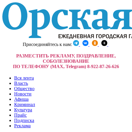
Присоединяйтесь к нам:
РАЗМЕСТИТЬ РЕКЛАМУ, ПОЗДРАВЛЕНИЕ,
СОБОЛЕЗНОВАНИЕ
ПО ТЕЛЕФОНУ (MAX, Telegram) 8-922-87-26-626
Вся лента
Власть
Общество
Новости
Афиша
Криминал
Культура
Прайс
Подписка
Реклама