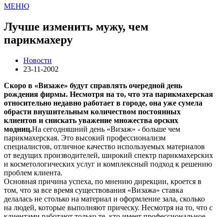
МЕНЮ
Лучше изменить мужу, чем
парикмахеру
Новости
23-11-2002
Скоро в «Визаже» будут справлять очередной день
рождения фирмы. Несмотря на то, что эта парикмахерская
относительно недавно работает в городе, она уже сумела
обрасти внушительным количеством постоянных
клиентов и снискать уважение множества орских
модниц.
На сегодняшний день «Визаж» - больше чем
парикмахерская. Это высокий профессионализм
специалистов, отличное качество используемых материалов
от ведущих производителей, широкий спектр парикмахерских
и косметологических услуг и комплексный подход к решению
проблем клиента.
Основная причина успеха, по мнению дирекции, кроется в
том, что за все время существования «Визажа» ставка
делалась не столько на материал и оформление зала, сколько
на людей, которые выполняют прическу. Несмотря на то, что с
клиентами работают только те, кто имеет профессиональное