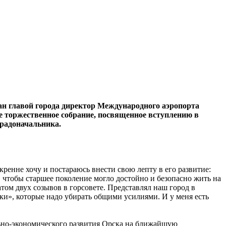
ран главой города директор Международного аэропорта
кое торжественное собрание, посвященное вступлению в
градоначальника.
кренне хочу и постараюсь внести свою лепту в его развитие:
, чтобы старшее поколение могло достойно и безопасно жить на
атом двух созывов в горсовете. Представлял наш город в
ки», которые надо убирать общими усилиями. И у меня есть
ьно-экономического развития Орска на ближайшую