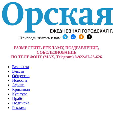
Присоединяйтесь к нам:
РАЗМЕСТИТЬ РЕКЛАМУ, ПОЗДРАВЛЕНИЕ,
СОБОЛЕЗНОВАНИЕ
ПО ТЕЛЕФОНУ (MAX, Telegram) 8-922-87-26-626
Вся лента
Власть
Общество
Новости
Афиша
Криминал
Культура
Прайс
Подписка
Реклама