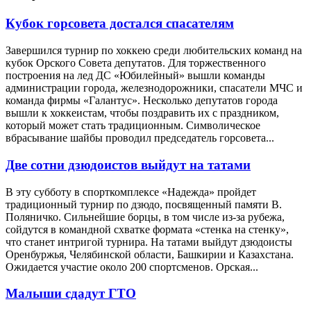
Кубок горсовета достался спасателям
Завершился турнир по хоккею среди любительских команд на
кубок Орского Совета депутатов. Для торжественного
построения на лед ДС «Юбилейный» вышли команды
администрации города, железнодорожники, спасатели МЧС и
команда фирмы «Галантус». Несколько депутатов города
вышли к хоккеистам, чтобы поздравить их с праздником,
который может стать традиционным. Символическое
вбрасывание шайбы проводил председатель горсовета...
Две сотни дзюдоистов выйдут на татами
В эту субботу в спорткомплексе «Надежда» пройдет
традиционный турнир по дзюдо, посвященный памяти В.
Поляничко. Сильнейшие борцы, в том числе из-за рубежа,
сойдутся в командной схватке формата «стенка на стенку»,
что станет интригой турнира. На татами выйдут дзюдоисты
Оренбуржья, Челябинской области, Башкирии и Казахстана.
Ожидается участие около 200 спортсменов. Орская...
Малыши сдадут ГТО