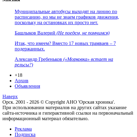
Муниципальные автобусы выходят на линию по
расписанию, но мы не знаем графиков движения,
поскольку на остановках их просто нет.
Башлыков Валерий
(Не поедем, не помчимся)
Итак, что имеем? Вместо 17 новых трамваев – 7
подержанных.
Александр Гребеньков
(«Морковка» встает на
рельсы?)
+18
Архив
Объявления
Наверх
Орск. 2001 - 2026 © Copyright АНО 'Орская хроника'.
При использовании материалов на других сайтах указание
сайта-источника и гиперактивной ссылки на первоначальный
информационный материал обязательно.
Реклама
Подписка