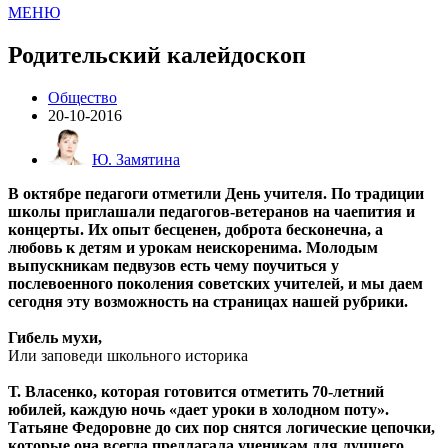
МЕНЮ
Родительский калейдоскоп
Общество
20-10-2016
Ю. Замятина
В октябре педагоги отметили День учителя. По традиции
школы приглашали педагогов-ветеранов на чаепития и
концерты. Их опыт бесценен, доброта бесконечна, а
любовь к детям и урокам неискоренима. Молодым
выпускникам педвузов есть чему поучиться у
послевоенного поколения советских учителей, и мы даем
сегодня эту возможность на страницах нашей рубрики.
Гибель мухи,
Или заповеди школьного историка
Т. Власенко, которая готовится отметить 70-летний
юбилей, каждую ночь «дает уроки в холодном поту».
Татьяне Федоровне до сих пор снятся логические цепочки,
которые она всегда предлагала ученикам для лучшего