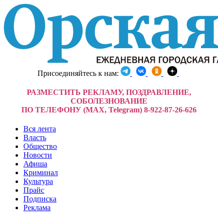
Присоединяйтесь к нам:
РАЗМЕСТИТЬ РЕКЛАМУ, ПОЗДРАВЛЕНИЕ,
СОБОЛЕЗНОВАНИЕ
ПО ТЕЛЕФОНУ (MAX, Telegram) 8-922-87-26-626
Вся лента
Власть
Общество
Новости
Афиша
Криминал
Культура
Прайс
Подписка
Реклама