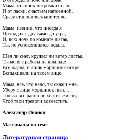
Мама, от твоих негромких слов
И от ласки, счастьем напоенной,
Сразу становилось мне тепло.
Мама, извини, что иногда я
Пропадал с друзьями до утра,
И, всю ночь по комнате шагая,
Ты, не успокоившись, ждала.
Шел ли снег, кружил ли ветер листья,
Ты меня с работы на крыльце
Все ждала, и лишь морщинок искры
Вспыхивали на твоем лице.
Мама, все, что надо, ты скажи мне,
Уберу с лица морщинок нить...
Только все равно не хватит жизни,
Чтоб твои тревоги возместить.
Александр Иванов
Материалы по теме
Литературная страница