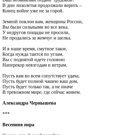
В дни лихолетья продолжали верить –
Конец войне уже не за горой.
Земной поклон вам, женщины России,
Вы были сильными во все века.
У недругов пощады не просили,
Не продались за жемчуг и шелка.
И в наше время, смутное такое,
Когда нужда таится по углам,
Вы с поднятой идете головою
Наперекор невзгодам и ветрам.
Пусть вам во всем сопутствует удача,
Пусть будет полной чашею ваш дом,
Пусть будет только так, а не иначе
В тревожном мире, где сейчас живем.
Александра Чернышева
***
Весенняя пора