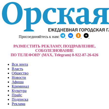
Присоединяйтесь к нам:
РАЗМЕСТИТЬ РЕКЛАМУ, ПОЗДРАВЛЕНИЕ,
СОБОЛЕЗНОВАНИЕ
ПО ТЕЛЕФОНУ (MAX, Telegram) 8-922-87-26-626
Вся лента
Власть
Общество
Новости
Афиша
Криминал
Культура
Прайс
Подписка
Реклама