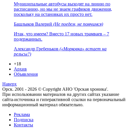
Муниципальные автобусы выходят на линию по
расписанию, но мы не знаем графиков движения,
поскольку на остановках их просто нет.
Башлыков Валерий
(Не поедем, не помчимся)
Итак, что имеем? Вместо 17 новых трамваев – 7
подержанных.
Александр Гребеньков
(«Морковка» встает на
рельсы?)
+18
Архив
Объявления
Наверх
Орск. 2001 - 2026 © Copyright АНО 'Орская хроника'.
При использовании материалов на других сайтах указание
сайта-источника и гиперактивной ссылки на первоначальный
информационный материал обязательно.
Реклама
Подписка
Контакты