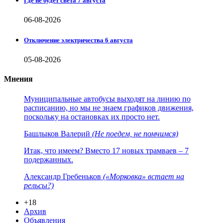
Где не будет света 7 августа
06-08-2026
Отключение электричества 6 августа
05-08-2026
Мнения
Муниципальные автобусы выходят на линию по
расписанию, но мы не знаем графиков движения,
поскольку на остановках их просто нет.
Башлыков Валерий
(Не поедем, не помчимся)
Итак, что имеем? Вместо 17 новых трамваев – 7
подержанных.
Александр Гребеньков
(«Морковка» встает на
рельсы?)
+18
Архив
Объявления