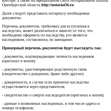
конторе, а также на официальном сайте Нотариальной палаты
Оренбургской области
http://notariat56.ru
Далее следует представить нотариусу необходимые
документы.
Перечень документов, требуемых для вступления в
наследство, может различаться и зависит от того, что
необходимо оформить по наследству, кто является
наследником, составлялось ли завещание.
Примерный перечень документов будет выглядеть так:
- документы, подтверждающие личность наследников
(оригинал и копия);
- документы, удостоверяющие родственную связь
(свидетельство о рождении, браке либо другие);
- доверенность, в случае если принятие наследства
осуществляется через представителя;
- свидетельство о смерти наследодателя (оригинал и копия);
- данные о возможных наследниках, в том числе адреса и
номера телефонов;