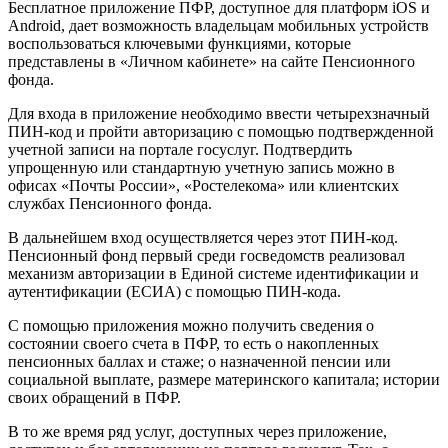
Бесплатное приложение ПФР, доступное для платформ iOS и
Android, дает возможность владельцам мобильных устройств
воспользоваться ключевыми функциями, которые
представлены в «Личном кабинете» на сайте Пенсионного
фонда.
Для входа в приложение необходимо ввести четырехзначный
ПИН-код и пройти авторизацию с помощью подтвержденной
учетной записи на портале госуслуг. Подтвердить
упрощенную или стандартную учетную запись можно в
офисах «Почты России», «Ростелекома» или клиентских
службах Пенсионного фонда.
В дальнейшем вход осуществляется через этот ПИН-код.
Пенсионный фонд первый среди госведомств реализовал
механизм авторизации в Единой системе идентификации и
аутентификации (ЕСИА) с помощью ПИН-кода.
С помощью приложения можно получить сведения о
состоянии своего счета в ПФР, то есть о накопленных
пенсионных баллах и стаже; о назначенной пенсии или
социальной выплате, размере материнского капитала; истории
своих обращений в ПФР.
В то же время ряд услуг, доступных через приложение,