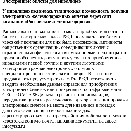
Электронные билеты для инвалидов
У инвалидов появилась техническая возможность покупки
электронных железнодорожных билетов через сайт
компании «Российские железные дороги».
Раньше люди с инвалидностью могли приобрести льготный
билет на поезд только в кассе РЖД, покупка такого билета
через сайт компании для них была невозможна. Активисты
общественных организаций, объединяющих людей с
ограниченными физическими возможностями, неоднократно
просили обеспечить доступность услуги по приобретению
инвалидами первой группы и другими льготными
категориями граждан электронных билетов в
специализированное купе для инвалидов. В частности,
предлагалось предусмотреть на сайте РЖД возможность
вводить необходимые данные справок для приобретения
электронных билетов или прикреплять их цифровые копии.
Сейчас ОАО «РЖД» начало регистрацию инвалидов,
передвигающихся в кресле-коляске, для организации продажи
электронных билетов на места для инвалидов в поездах
дальнего следования и скоростных поездах.
Зарегистрироваться в центре содействия мобильности можно
через электронную почту, направив документы на адрес:
info@rzd.ru