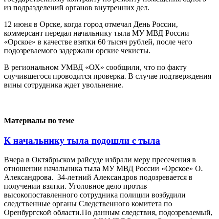
из подразделений органов внутренних дел.
12 июня в Орске, когда город отмечал День России,
коммерсант передал начальнику тыла МУ МВД России
«Орское» в качестве взятки 60 тысяч рублей, после чего
подозреваемого задержали орские чекисты.
В региональном УМВД «ОХ» сообщили, что по факту
случившегося проводится проверка. В случае подтверждения
вины сотрудника ждет увольнение.
Материалы по теме
К начальнику тыла подошли с тыла
Вчера в Октябрьском райсуде избрали меру пресечения в
отношении начальника тыла МУ МВД России «Орское» О.
Александрова. 34-летний Александров подозревается в
получении взятки. Уголовное дело против
высокопоставленного сотрудника полиции возбудили
следственные органы Следственного комитета по
Оренбургской области.По данным следствия, подозреваемый,