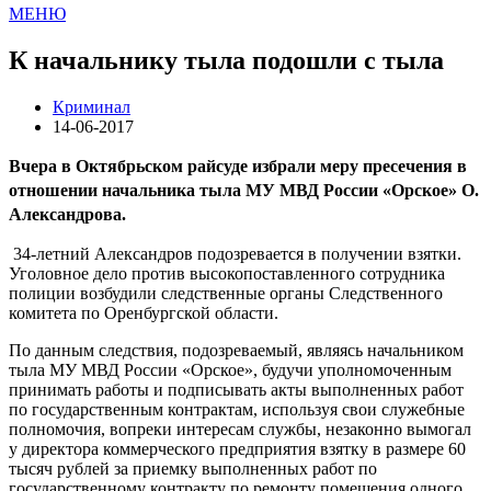
МЕНЮ
К начальнику тыла подошли с тыла
Криминал
14-06-2017
Вчера в Октябрьском райсуде избрали меру пресечения в
отношении начальника тыла МУ МВД России «Орское» О.
Александрова.
34-летний Александров подозревается в получении взятки.
Уголовное дело против высокопоставленного сотрудника
полиции возбудили следственные органы Следственного
комитета по Оренбургской области.
По данным следствия, подозреваемый, являясь начальником
тыла МУ МВД России «Орское», будучи уполномоченным
принимать работы и подписывать акты выполненных работ
по государственным контрактам, используя свои служебные
полномочия, вопреки интересам службы, незаконно вымогал
у директора коммерческого предприятия взятку в размере 60
тысяч рублей за приемку выполненных работ по
государственному контракту по ремонту помещения одного