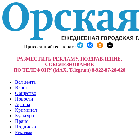
Присоединяйтесь к нам:
РАЗМЕСТИТЬ РЕКЛАМУ, ПОЗДРАВЛЕНИЕ,
СОБОЛЕЗНОВАНИЕ
ПО ТЕЛЕФОНУ (MAX, Telegram) 8-922-87-26-626
Вся лента
Власть
Общество
Новости
Афиша
Криминал
Культура
Прайс
Подписка
Реклама