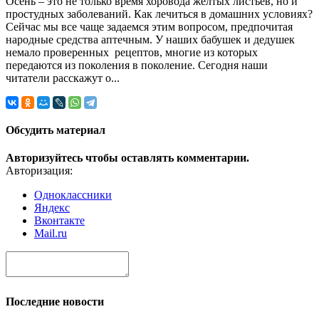
Осень – это не только время хоровода желтых листьев, но и
простудных заболеваний. Как лечиться в домашних условиях?
Сейчас мы все чаще задаемся этим вопросом, предпочитая
народные средства аптечным. У наших бабушек и дедушек
немало проверенных рецептов, многие из которых
передаются из поколения в поколение. Сегодня наши
читатели расскажут о...
Обсудить материал
Авторизуйтесь чтобы оставлять комментарии.
Авторизация:
Одноклассники
Яндекс
Вконтакте
Mail.ru
Последние новости