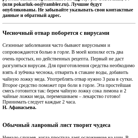
(или pokariuk-oo@rambler.ru). Лучшие будут
опубликованы. Не забывайте указывать свои контактные
данные и обратный адрес.
Чесночный отвар поборется с вирусами
Сезонные заболевания часто бывают вирусными и
сопровождаются болью в горле. В моей копилке есть два
очень простых, но действенных рецепта. Первый не даст
разгуляться вирусам. Для приготовления средства необходимо
взять 4 зубчика чеснока, отварить в стакане воды, добавить
чайную ложку меда. Употреблять отвар нужно 3 раза в сутки.
Второе средство поможет при боли в горле. Эта простейшая
смесь готовится так: берем чайную ложку сока лимона и 2
чайные ложки меда, перемешиваем – лекарство готово!
Принимать следует каждые 2 часа.
Н. Афанасьева.
Обычный лавровый лист творит чудеса
Немало случаев, когда простуда дает осложнение на уши. В