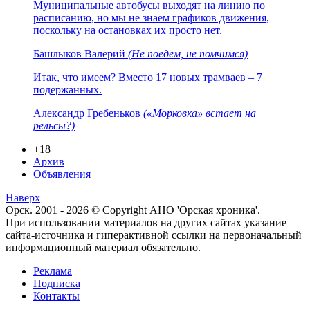
Муниципальные автобусы выходят на линию по
расписанию, но мы не знаем графиков движения,
поскольку на остановках их просто нет.
Башлыков Валерий
(Не поедем, не помчимся)
Итак, что имеем? Вместо 17 новых трамваев – 7
подержанных.
Александр Гребеньков
(«Морковка» встает на
рельсы?)
+18
Архив
Объявления
Наверх
Орск. 2001 - 2026 © Copyright АНО 'Орская хроника'.
При использовании материалов на других сайтах указание
сайта-источника и гиперактивной ссылки на первоначальный
информационный материал обязательно.
Реклама
Подписка
Контакты