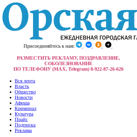
Присоединяйтесь к нам:
РАЗМЕСТИТЬ РЕКЛАМУ, ПОЗДРАВЛЕНИЕ,
СОБОЛЕЗНОВАНИЕ
ПО ТЕЛЕФОНУ (MAX, Telegram) 8-922-87-26-626
Вся лента
Власть
Общество
Новости
Афиша
Криминал
Культура
Прайс
Подписка
Реклама