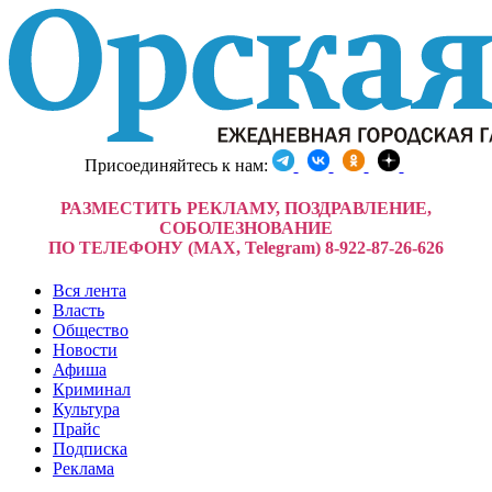
Присоединяйтесь к нам:
РАЗМЕСТИТЬ РЕКЛАМУ, ПОЗДРАВЛЕНИЕ,
СОБОЛЕЗНОВАНИЕ
ПО ТЕЛЕФОНУ (MAX, Telegram) 8-922-87-26-626
Вся лента
Власть
Общество
Новости
Афиша
Криминал
Культура
Прайс
Подписка
Реклама