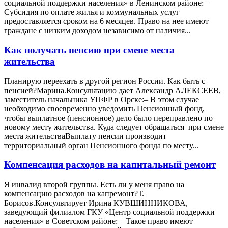
социальной поддержки населения» в Ленинском районе: –
Субсидия по оплате жилья и коммунальных услуг
предоставляется сроком на 6 месяцев. Право на нее имеют
граждане с низким доходом независимо от наличия...
Как получать пенсию при смене места
жительства
Планирую переехать в другой регион России. Как быть с
пенсией?Марина.Консультацию дает Александр АЛЕКСЕЕВ,
заместитель начальника УПФР в Орске:– В этом случае
необходимо своевременно уведомить Пенсионный фонд,
чтобы выплатное (пенсионное) дело было переправлено по
новому месту жительства. Куда следует обращаться при смене
места жительстваВыплату пенсии производит
территориальный орган Пенсионного фонда по месту...
Компенсация расходов на капитальный ремонт
Я инвалид второй группы. Есть ли у меня право на
компенсацию расходов на капремонт?Т.
Борисов.Консультирует Ирина КУВШИННИКОВА,
заведующий филиалом ГКУ «Центр социальной поддержки
населения» в Советском районе: – Такое право имеют