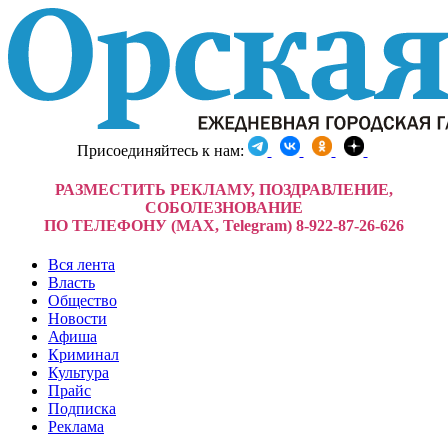
Присоединяйтесь к нам:
РАЗМЕСТИТЬ РЕКЛАМУ, ПОЗДРАВЛЕНИЕ,
СОБОЛЕЗНОВАНИЕ
ПО ТЕЛЕФОНУ (MAX, Telegram) 8-922-87-26-626
Вся лента
Власть
Общество
Новости
Афиша
Криминал
Культура
Прайс
Подписка
Реклама