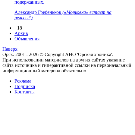
подержанных.
Александр Гребеньков
(«Морковка» встает на
рельсы?)
+18
Архив
Объявления
Наверх
Орск. 2001 - 2026 © Copyright АНО 'Орская хроника'.
При использовании материалов на других сайтах указание
сайта-источника и гиперактивной ссылки на первоначальный
информационный материал обязательно.
Реклама
Подписка
Контакты