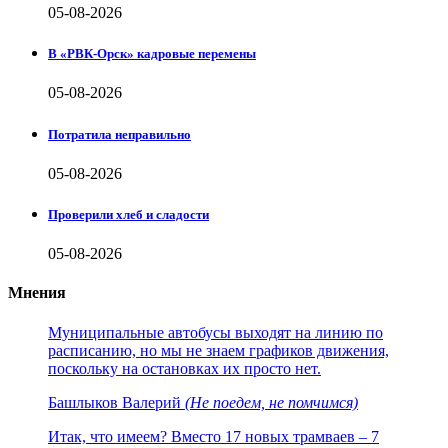
05-08-2026
В «РВК-Орск» кадровые перемены
05-08-2026
Потратила неправильно
05-08-2026
Проверили хлеб и сладости
05-08-2026
Мнения
Муниципальные автобусы выходят на линию по
расписанию, но мы не знаем графиков движения,
поскольку на остановках их просто нет.
Башлыков Валерий
(Не поедем, не помчимся)
Итак, что имеем? Вместо 17 новых трамваев – 7