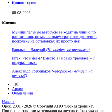
Иринею – орден
08-08-2026
Мнения
Муниципальные автобусы выходят на линию по
расписанию, но мы не знаем графиков движения,
поскольку на остановках их просто нет.
Башлыков Валерий
(Не поедем, не помчимся)
Итак, что имеем? Вместо 17 новых трамваев – 7
подержанных.
Александр Гребеньков
(«Морковка» встает на
рельсы?)
+18
Архив
Объявления
Наверх
Орск. 2001 - 2026 © Copyright АНО 'Орская хроника'.
При использовании материалов на других сайтах указание