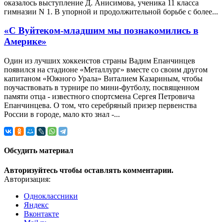
оказалось выступление Д. Анисимова, ученика 11 класса
гимназии N 1. В упорной и продолжительной борьбе с более...
«С Вуйтеком-младшим мы познакомились в
Америке»
Один из лучших хоккеистов страны Вадим Епанчинцев
появился на стадионе «Металлург» вместе со своим другом
капитаном «Южного Урала» Виталием Казариным, чтобы
поучаствовать в турнире по мини-футболу, посвященном
памяти отца - известного спортсмена Сергея Петровича
Епанчинцева. О том, что серебряный призер первенства
России в городе, мало кто знал -...
Обсудить материал
Авторизуйтесь чтобы оставлять комментарии.
Авторизация:
Одноклассники
Яндекс
Вконтакте