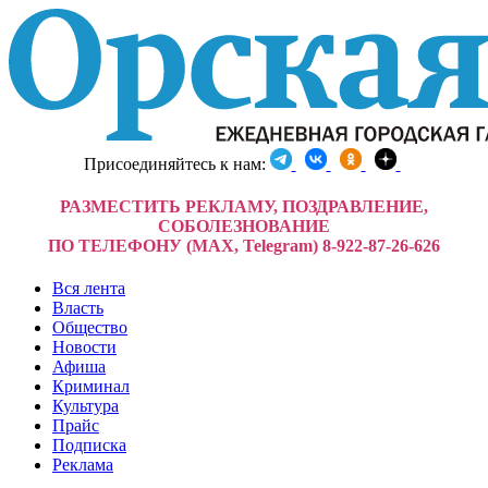
Присоединяйтесь к нам:
РАЗМЕСТИТЬ РЕКЛАМУ, ПОЗДРАВЛЕНИЕ,
СОБОЛЕЗНОВАНИЕ
ПО ТЕЛЕФОНУ (MAX, Telegram) 8-922-87-26-626
Вся лента
Власть
Общество
Новости
Афиша
Криминал
Культура
Прайс
Подписка
Реклама