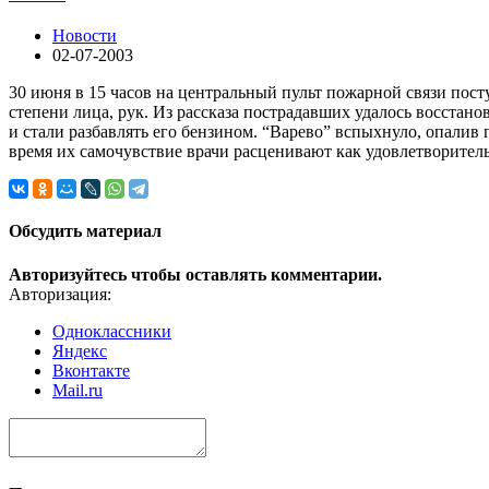
Новости
02-07-2003
30 июня в 15 часов на центральный пульт пожарной связи пост
степени лица, рук. Из рассказа пострадавших удалось восстано
и стали разбавлять его бензином. “Варево” вспыхнуло, опалив
время их самочувствие врачи расценивают как удовлетворител
Обсудить материал
Авторизуйтесь чтобы оставлять комментарии.
Авторизация:
Одноклассники
Яндекс
Вконтакте
Mail.ru