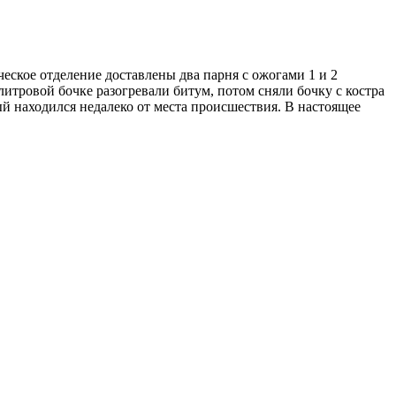
еское отделение доставлены два парня с ожогами 1 и 2
литровой бочке разогревали битум, потом сняли бочку с костра
ый находился недалеко от места происшествия. В настоящее