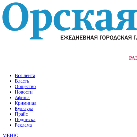
РА
Вся лента
Власть
Общество
Новости
Афиша
Криминал
Культура
Прайс
Подписка
Реклама
МЕНЮ