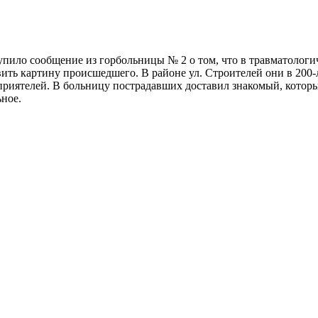
упило сообщение из горбольницы № 2 о том, что в травматологич
вить картину происшедшего. В районе ул. Строителей они в 200-
 приятелей. В больницу пострадавших доставил знакомый, котор
ьное.