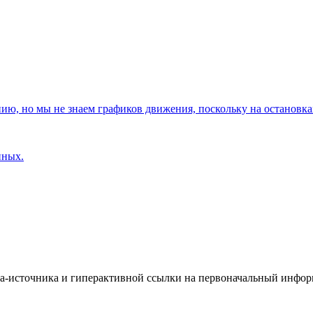
, но мы не знаем графиков движения, поскольку на остановках
нных.
йта-источника и гиперактивной ссылки на первоначальный инфо