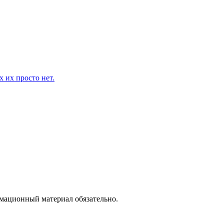
 их просто нет.
рмационный материал обязательно.