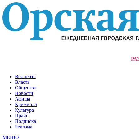
РА
Вся лента
Власть
Общество
Новости
Афиша
Криминал
Культура
Прайс
Подписка
Реклама
МЕНЮ