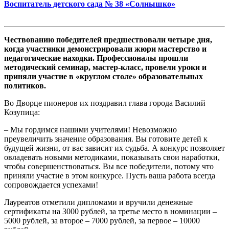
Воспитатель детского сада № 38 «Солнышко»
Чествованию победителей предшествовали четыре дня,
когда участники демонстрировали жюри мастерство и
педагогические находки. Профессионалы прошли
методический семинар, мастер-класс, провели уроки и
приняли участие в «круглом столе» образовательных
политиков.
Во Дворце пионеров их поздравил глава города Василий
Козупица:
– Мы гордимся нашими учителями! Невозможно
преувеличить значение образования. Вы готовите детей к
будущей жизни, от вас зависит их судьба. А конкурс позволяет
овладевать новыми методиками, показывать свои наработки,
чтобы совершенствоваться. Вы все победители, потому что
приняли участие в этом конкурсе. Пусть ваша работа всегда
сопровождается успехами!
Лауреатов отметили дипломами и вручили денежные
сертификаты на 3000 рублей, за третье место в номинации –
5000 рублей, за второе – 7000 рублей, за первое – 10000