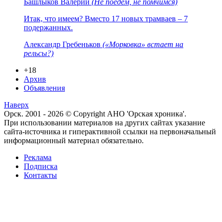
Башлыков Валерий
(Не поедем, не помчимся)
Итак, что имеем? Вместо 17 новых трамваев – 7
подержанных.
Александр Гребеньков
(«Морковка» встает на
рельсы?)
+18
Архив
Объявления
Наверх
Орск. 2001 - 2026 © Copyright АНО 'Орская хроника'.
При использовании материалов на других сайтах указание
сайта-источника и гиперактивной ссылки на первоначальный
информационный материал обязательно.
Реклама
Подписка
Контакты