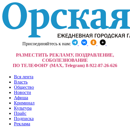
Присоединяйтесь к нам:
РАЗМЕСТИТЬ РЕКЛАМУ, ПОЗДРАВЛЕНИЕ,
СОБОЛЕЗНОВАНИЕ
ПО ТЕЛЕФОНУ (MAX, Telegram) 8-922-87-26-626
Вся лента
Власть
Общество
Новости
Афиша
Криминал
Культура
Прайс
Подписка
Реклама