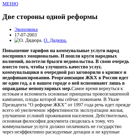
МЕНЮ
Две стороны одной реформы
Экономика
17-07-2003
О. Дядюра.
Повышение тарифов на коммунальные услуги народ
воспринял эмоционально. И пошли круги народных
волнений, полетели брызги недовольства. В свою очередь
вместо того, чтобы улучшить качество услуг,
коммунальщики в очередной раз заговорили о кризисе и
недофинансировании. Реорганизация ЖКХ в России идет
не один год, а в нашем городе о ней вспоминают лишь в
оправданье непопулярных мер.
Самое время вернуться к
истокам и вспомнить основные принципы провозглашенной
кампании, плоды которой мы сейчас пожинаем. В Указе
Президента “О реформе ЖКХ” от 1997 года речь идет прежде
всего об увеличении эффективности эксплуатации жилья,
улучшении условий проживания населения. Действительно,
основная философия документа сводилась к тому, что
коммунальные услуги должно оплачивать не государство
через неэффективно расходуемые дотации и не крупные