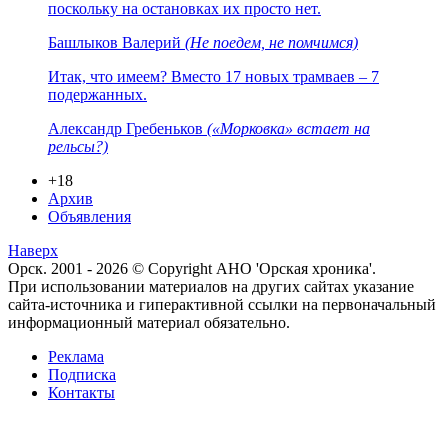
поскольку на остановках их просто нет.
Башлыков Валерий
(Не поедем, не помчимся)
Итак, что имеем? Вместо 17 новых трамваев – 7
подержанных.
Александр Гребеньков
(«Морковка» встает на
рельсы?)
+18
Архив
Объявления
Наверх
Орск. 2001 - 2026 © Copyright АНО 'Орская хроника'.
При использовании материалов на других сайтах указание
сайта-источника и гиперактивной ссылки на первоначальный
информационный материал обязательно.
Реклама
Подписка
Контакты