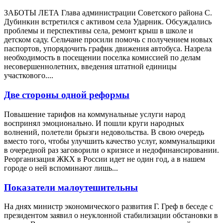
ЗАБОТЫ ЛЕТА Глава администрации Советского района С.
Дубинкин встретился с активом села Ударник. Обсуждались
проблемы и перспективы села, ремонт крыш в школе и
детском саду. Сельчане просили помочь с получением новых
паспортов, упорядочить график движения автобуса. Назрела
необходимость в посещении поселка комиссией по делам
несовершеннолетних, введения штатной единицы
участкового....
Две стороны одной реформы
Повышение тарифов на коммунальные услуги народ
воспринял эмоционально. И пошли круги народных
волнений, полетели брызги недовольства. В свою очередь
вместо того, чтобы улучшить качество услуг, коммунальщики
в очередной раз заговорили о кризисе и недофинансировании.
Реорганизация ЖКХ в России идет не один год, а в нашем
городе о ней вспоминают лишь...
Показатели малоутешительны
На днях министр экономического развития Г. Греф в беседе с
президентом заявил о неуклонной стабилизации обстановки в