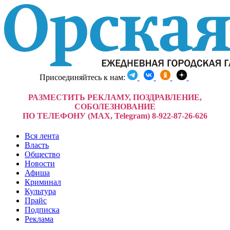
Присоединяйтесь к нам:
РАЗМЕСТИТЬ РЕКЛАМУ, ПОЗДРАВЛЕНИЕ,
СОБОЛЕЗНОВАНИЕ
ПО ТЕЛЕФОНУ (MAX, Telegram) 8-922-87-26-626
Вся лента
Власть
Общество
Новости
Афиша
Криминал
Культура
Прайс
Подписка
Реклама