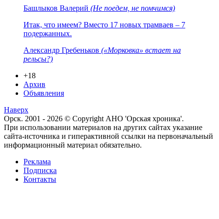
Башлыков Валерий
(Не поедем, не помчимся)
Итак, что имеем? Вместо 17 новых трамваев – 7
подержанных.
Александр Гребеньков
(«Морковка» встает на
рельсы?)
+18
Архив
Объявления
Наверх
Орск. 2001 - 2026 © Copyright АНО 'Орская хроника'.
При использовании материалов на других сайтах указание
сайта-источника и гиперактивной ссылки на первоначальный
информационный материал обязательно.
Реклама
Подписка
Контакты