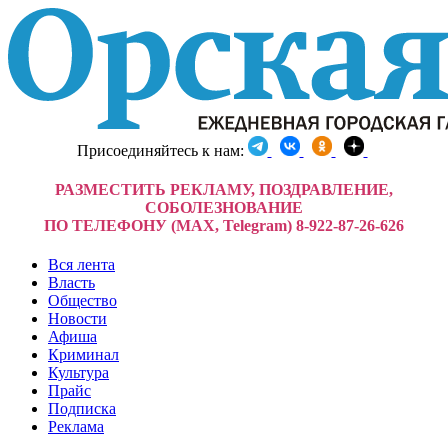
Присоединяйтесь к нам:
РАЗМЕСТИТЬ РЕКЛАМУ, ПОЗДРАВЛЕНИЕ,
СОБОЛЕЗНОВАНИЕ
ПО ТЕЛЕФОНУ (MAX, Telegram) 8-922-87-26-626
Вся лента
Власть
Общество
Новости
Афиша
Криминал
Культура
Прайс
Подписка
Реклама