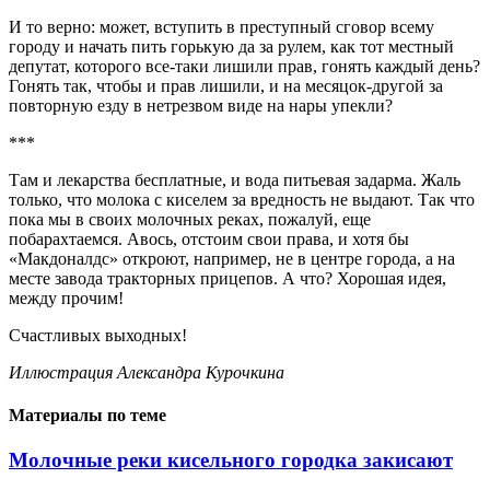
И то верно: может, вступить в преступный сговор всему
городу и начать пить горькую да за рулем, как тот местный
депутат, которого все-таки лишили прав, гонять каждый день?
Гонять так, чтобы и прав лишили, и на месяцок-другой за
повторную езду в нетрезвом виде на нары упекли?
***
Там и лекарства бесплатные, и вода питьевая задарма. Жаль
только, что молока с киселем за вредность не выдают. Так что
пока мы в своих молочных реках, пожалуй, еще
побарахтаемся. Авось, отстоим свои права, и хотя бы
«Макдоналдс» откроют, например, не в центре города, а на
месте завода тракторных прицепов. А что? Хорошая идея,
между прочим!
Счастливых выходных!
Иллюстрация Александра Курочкина
Материалы по теме
Молочные реки кисельного городка закисают