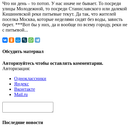
Что ни день – то потоп. У нас иначе не бывает. То посреди
улицы Молодежной, то посреди Станиславского или далекой
Кишиневской реки питьевые текут. Да так, что жителей
поселка Москва, которые неделями сидят без воды, зависть
берет. ***Вот бы у них, да и вообще по всему городу, реки не
с питьевой...
Обсудить материал
Авторизуйтесь чтобы оставлять комментарии.
Авторизация:
Одноклассники
Яндекс
Вконтакте
Mail.ru
Последние новости