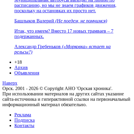
расписанию, но мы не знаем графиков движения,
поскольку на остановках их просто нет.
Башлыков Валерий
(Не поедем, не помчимся)
Итак, что имеем? Вместо 17 новых трамваев – 7
подержанных.
Александр Гребеньков
(«Морковка» встает на
рельсы?)
+18
Архив
Объявления
Наверх
Орск. 2001 - 2026 © Copyright АНО 'Орская хроника'.
При использовании материалов на других сайтах указание
сайта-источника и гиперактивной ссылки на первоначальный
информационный материал обязательно.
Реклама
Подписка
Контакты