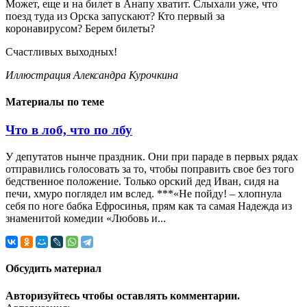
Может, еще и на билет в Анапу хватит. Слыхали уже, что
поезд туда из Орска запускают? Кто первый за
коронавирусом? Берем билеты?
Счастливых выходных!
Иллюстрация Александра Курочкина
Материалы по теме
Что в лоб, что по лбу
У депутатов нынче праздник. Они при параде в первых рядах
отправились голосовать за то, чтобы поправить свое без того
бедственное положение. Только орский дед Иван, сидя на
печи, хмуро поглядел им вслед. ***«Не пойду! – хлопнула
себя по ноге бабка Ефросинья, прям как та самая Надежда из
знаменитой комедии «Любовь и...
Обсудить материал
Авторизуйтесь чтобы оставлять комментарии.