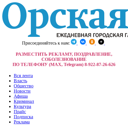
Присоединяйтесь к нам:
РАЗМЕСТИТЬ РЕКЛАМУ, ПОЗДРАВЛЕНИЕ,
СОБОЛЕЗНОВАНИЕ
ПО ТЕЛЕФОНУ (MAX, Telegram) 8-922-87-26-626
Вся лента
Власть
Общество
Новости
Афиша
Криминал
Культура
Прайс
Подписка
Реклама