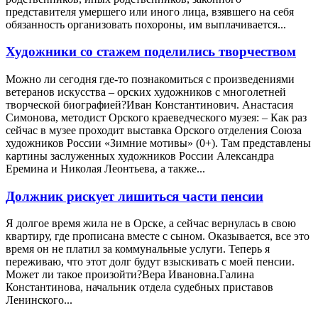
представителя умершего или иного лица, взявшего на себя
обязанность организовать похороны, им выплачивается...
Художники со стажем поделились творчеством
Можно ли сегодня где-то познакомиться с произведениями
ветеранов искусства – орских художников с многолетней
творческой биографией?Иван Константинович. Анастасия
Симонова, методист Орского краеведческого музея: – Как раз
сейчас в музее проходит выставка Орского отделения Союза
художников России «Зимние мотивы» (0+). Там представлены
картины заслуженных художников России Александра
Еремина и Николая Леонтьева, а также...
Должник рискует лишиться части пенсии
Я долгое время жила не в Орске, а сейчас вернулась в свою
квартиру, где прописана вместе с сыном. Оказывается, все это
время он не платил за коммунальные услуги. Теперь я
переживаю, что этот долг будут взыскивать с моей пенсии.
Может ли такое произойти?Вера Ивановна.Галина
Константинова, начальник отдела судебных приставов
Ленинского...