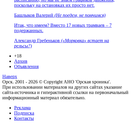
поскольку на остановках их просто нет.
Башлыков Валерий
(Не поедем, не помчимся)
Итак, что имеем? Вместо 17 новых трамваев – 7
подержанных.
Александр Гребеньков
(«Морковка» встает на
рельсы?)
+18
Архив
Объявления
Наверх
Орск. 2001 - 2026 © Copyright АНО 'Орская хроника'.
При использовании материалов на других сайтах указание
сайта-источника и гиперактивной ссылки на первоначальный
информационный материал обязательно.
Реклама
Подписка
Контакты