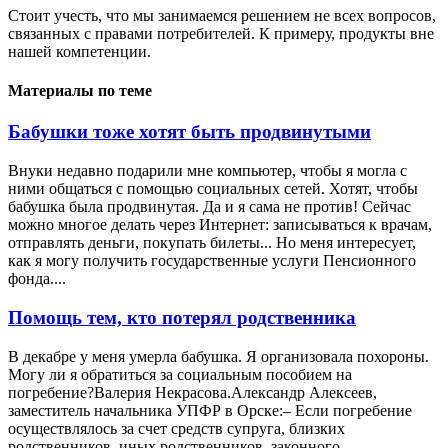
Стоит учесть, что мы занимаемся решением не всех вопросов,
связанных с правами потребителей. К примеру, продукты вне
нашей компетенции.
Материалы по теме
Бабушки тоже хотят быть продвинутыми
Внуки недавно подарили мне компьютер, чтобы я могла с
ними общаться с помощью социальных сетей. Хотят, чтобы
бабушка была продвинутая. Да и я сама не против! Сейчас
можно многое делать через Интернет: записываться к врачам,
отправлять деньги, покупать билеты... Но меня интересует,
как я могу получить государственные услуги Пенсионного
фонда....
Помощь тем, кто потерял родственника
В декабре у меня умерла бабушка. Я организовала похороны.
Могу ли я обратиться за социальным пособием на
погребение?Валерия Некрасова.Александр Алексеев,
заместитель начальника УПФР в Орске:– Если погребение
осуществлялось за счет средств супруга, близких
родственников, иных родственников, законного