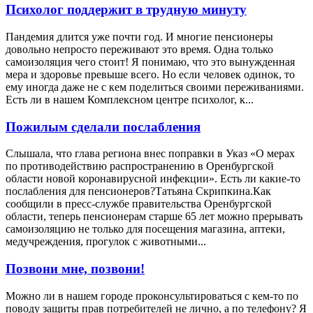
Психолог поддержит в трудную минуту
Пандемия длится уже почти год. И многие пенсионеры
довольно непросто переживают это время. Одна только
самоизоляция чего стоит! Я понимаю, что это вынужденная
мера и здоровье превыше всего. Но если человек одинок, то
ему иногда даже не с кем поделиться своими переживаниями.
Есть ли в нашем Комплексном центре психолог, к...
Пожилым сделали послабления
Слышала, что глава региона внес поправки в Указ «О мерах
по противодействию распространению в Оренбургской
области новой коронавирусной инфекции». Есть ли какие-то
послабления для пенсионеров?Татьяна Скрипкина.Как
сообщили в пресс-службе правительства Оренбургской
области, теперь пенсионерам старше 65 лет можно прерывать
самоизоляцию не только для посещения магазина, аптеки,
медучреждения, прогулок с животными...
Позвони мне, позвони!
Можно ли в нашем городе проконсультироваться с кем-то по
поводу защиты прав потребителей не лично, а по телефону? Я