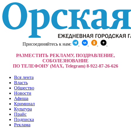
Присоединяйтесь к нам:
РАЗМЕСТИТЬ РЕКЛАМУ, ПОЗДРАВЛЕНИЕ,
СОБОЛЕЗНОВАНИЕ
ПО ТЕЛЕФОНУ (MAX, Telegram) 8-922-87-26-626
Вся лента
Власть
Общество
Новости
Афиша
Криминал
Культура
Прайс
Подписка
Реклама