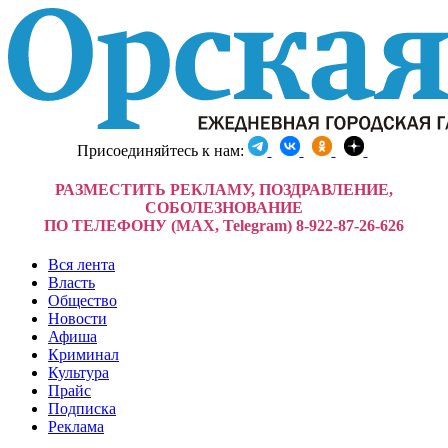
Присоединяйтесь к нам:
РАЗМЕСТИТЬ РЕКЛАМУ, ПОЗДРАВЛЕНИЕ,
СОБОЛЕЗНОВАНИЕ
ПО ТЕЛЕФОНУ (MAX, Telegram) 8-922-87-26-626
Вся лента
Власть
Общество
Новости
Афиша
Криминал
Культура
Прайс
Подписка
Реклама