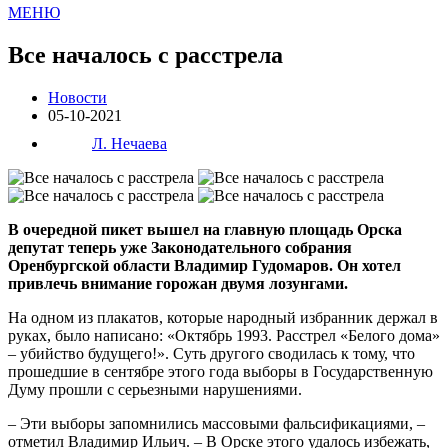
МЕНЮ
Все началось с расстрела
Новости
05-10-2021
Л. Нечаева
В очередной пикет вышел на главную площадь Орска
депутат теперь уже Законодательного собрания
Оренбургской области Владимир Гудомаров. Он хотел
привлечь внимание горожан двумя лозунгами.
На одном из плакатов, которые народный избранник держал в
руках, было написано: «Октябрь 1993. Расстрел «Белого дома»
– убийство будущего!». Суть другого сводилась к тому, что
прошедшие в сентябре этого года выборы в Государственную
Думу прошли с серьезными нарушениями.
– Эти выборы запомнились массовыми фальсификациями, –
отметил Владимир Ильич. – В Орске этого удалось избежать,