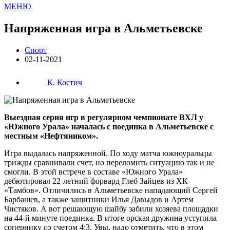
МЕНЮ
Напряженная игра в Альметьевске
Спорт
02-11-2021
К. Костич
Выездная серия игр в регулярном чемпионате ВХЛ у
«Южного Урала» началась с поединка в Альметьевске с
местным «Нефтяником».
Игра выдалась напряженной. По ходу матча южноуральцы
трижды сравнивали счет, но переломить ситуацию так и не
смогли. В этой встрече в составе «Южного Урала»
дебютировал 22-летний форвард Глеб Зайцев из ХК
«Тамбов». Отличились в Альметьевске нападающий Сергей
Барбашев, а также защитники Илья Давыдов и Артем
Чистяков. А вот решающую шайбу забили хозяева площадки
на 44-й минуте поединка. В итоге орская дружина уступила
сопернику со счетом 4:3. Увы, надо отметить, что в этом