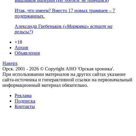
Башлыков Валерий
(Не поедем, не помчимся)
Итак, что имеем? Вместо 17 новых трамваев – 7
подержанных.
Александр Гребеньков
(«Морковка» встает на
рельсы?)
+18
Архив
Объявления
Наверх
Орск. 2001 - 2026 © Copyright АНО 'Орская хроника'.
При использовании материалов на других сайтах указание
сайта-источника и гиперактивной ссылки на первоначальный
информационный материал обязательно.
Реклама
Подписка
Контакты