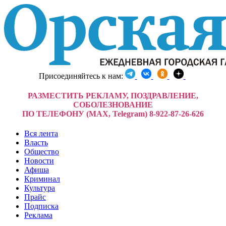
Присоединяйтесь к нам:
РАЗМЕСТИТЬ РЕКЛАМУ, ПОЗДРАВЛЕНИЕ,
СОБОЛЕЗНОВАНИЕ
ПО ТЕЛЕФОНУ (MAX, Telegram) 8-922-87-26-626
Вся лента
Власть
Общество
Новости
Афиша
Криминал
Культура
Прайс
Подписка
Реклама