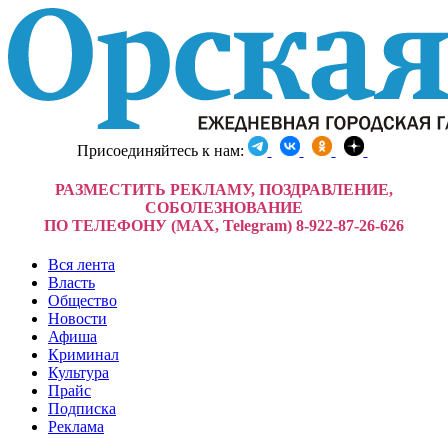
Присоединяйтесь к нам:
РАЗМЕСТИТЬ РЕКЛАМУ, ПОЗДРАВЛЕНИЕ,
СОБОЛЕЗНОВАНИЕ
ПО ТЕЛЕФОНУ (MAX, Telegram) 8-922-87-26-626
Вся лента
Власть
Общество
Новости
Афиша
Криминал
Культура
Прайс
Подписка
Реклама