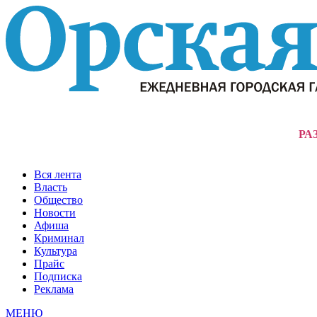
РА
Вся лента
Власть
Общество
Новости
Афиша
Криминал
Культура
Прайс
Подписка
Реклама
МЕНЮ