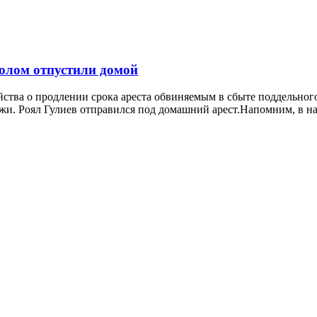
нолом отпустили домой
ства о продлении срока ареста обвиняемым в сбыте поддельного 
ажи. Роял Гулиев отправился под домашний арест.Напомним, в на