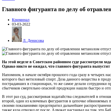
Главного фигуранта по делу об отравл
Криминал
03-03-2022
Л. Денисова
На этой неделе в Советском районном суде рассмотрели хода
Однако никто не ожидал, что главного фигуранта выпустят 
Напомним, в начале октября прошлого года сразу в четырех н
которого был метиловый спирт. Доза данного вещества в проду
пострадавших в стационарах, то же самое делали сотрудники 
сбытчиков смертельно опасной продукции нашли быстро и отп
В этот раз суд, рассматривая ходатайства следователей в отно
второй, один из ключевых фигурантов в цепочке обвиняемых по
своими показаниями предотвратил дальнейшее распространение 
также куда отвозил ее после. Адвокат настаивал на том, что Ба