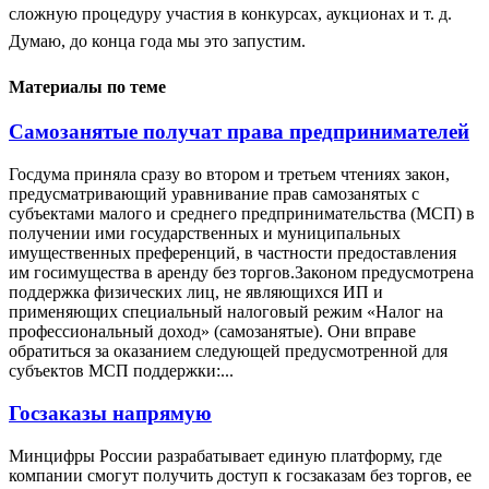
сложную процедуру участия в конкурсах, аукционах и т. д.
Думаю, до конца года мы это запустим.
Материалы по теме
Самозанятые получат права предпринимателей
Госдума приняла сразу во втором и третьем чтениях закон,
предусматривающий уравнивание прав самозанятых с
субъектами малого и среднего предпринимательства (МСП) в
получении ими государственных и муниципальных
имущественных преференций, в частности предоставления
им госимущества в аренду без торгов.Законом предусмотрена
поддержка физических лиц, не являющихся ИП и
применяющих специальный налоговый режим «Налог на
профессиональный доход» (самозанятые). Они вправе
обратиться за оказанием следующей предусмотренной для
субъектов МСП поддержки:...
Госзаказы напрямую
Минцифры России разрабатывает единую платформу, где
компании смогут получить доступ к госзаказам без торгов, ее