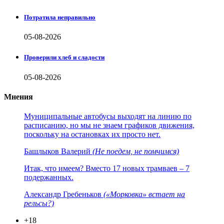
Потратила неправильно
05-08-2026
Проверили хлеб и сладости
05-08-2026
Мнения
Муниципальные автобусы выходят на линию по
расписанию, но мы не знаем графиков движения,
поскольку на остановках их просто нет.
Башлыков Валерий
(Не поедем, не помчимся)
Итак, что имеем? Вместо 17 новых трамваев – 7
подержанных.
Александр Гребеньков
(«Морковка» встает на
рельсы?)
+18