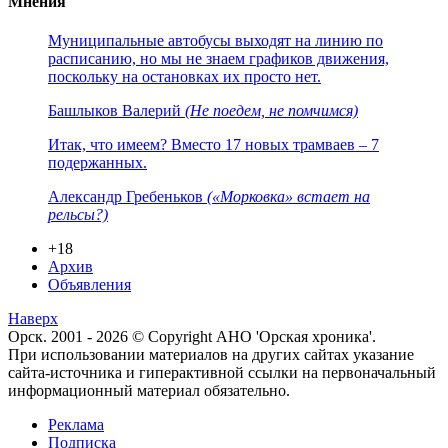
Мнения
Муниципальные автобусы выходят на линию по
расписанию, но мы не знаем графиков движения,
поскольку на остановках их просто нет.
Башлыков Валерий
(Не поедем, не помчимся)
Итак, что имеем? Вместо 17 новых трамваев – 7
подержанных.
Александр Гребеньков
(«Морковка» встает на
рельсы?)
+18
Архив
Объявления
Наверх
Орск. 2001 - 2026 © Copyright АНО 'Орская хроника'.
При использовании материалов на других сайтах указание
сайта-источника и гиперактивной ссылки на первоначальный
информационный материал обязательно.
Реклама
Подписка