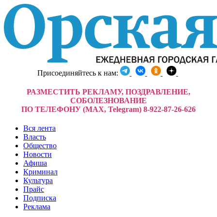
Присоединяйтесь к нам:
РАЗМЕСТИТЬ РЕКЛАМУ, ПОЗДРАВЛЕНИЕ,
СОБОЛЕЗНОВАНИЕ
ПО ТЕЛЕФОНУ (MAX, Telegram) 8-922-87-26-626
Вся лента
Власть
Общество
Новости
Афиша
Криминал
Культура
Прайс
Подписка
Реклама