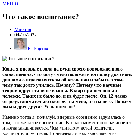
МЕНЮ
Что такое воспитание?
Мнения
04-10-2022
К. Ещенко
Когда я впервые взяла на руки своего новорожденного
сына, поняла, что могу смело положить на полку два своих
диплома о педагогическом образовании и забыть о том,
чему так долго училась. Почему? Потому что научные
теории вдруг стали не важны. В мир пришел новый
человек. Таких не было до, и не будет после. Он, 12 часов
от роду, внимательно смотрел на меня, а я на него. Поймем
ли мы друг друга? Услышим ли?
Именно тогда я, пожалуй, впервые осознанно задумалась о
том, что же такое воспитание. В какой момент оно начинается
и когда заканчивается. Чем «питают» детей родители,
воспитатели, учителя. Понимаем ли мы, взрослые, что