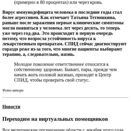
(примерно в 80 процентах) или через кровь.
Вирус иммунодефицита человека в последние годы стал
более агрессивен. Как отмечает Татьяна Тетюшкина,
раньше после заражения первые клинические симптомы
могли появиться у человека лет через десять, то теперь
уже через год-два. Это происходит в первую очередь
потому, что возросла устойчивость вируса к
лекарственным препаратам. СПИД сейчас диагностируют
гораздо реже из-за того, что многие пациенты выбирают
терапию, а, следовательно, жизнь.
Молодое поколение ответственнее относится к
собственному здоровью. Бывает, пары, прежде чем
начать жить половой жизнью, приходят в Центр
СПИД, чтобы проверить свой статус.
Фото автора
Новости
Переходим на виртуальных помощников
Все медицинские организации области с декабря этого года