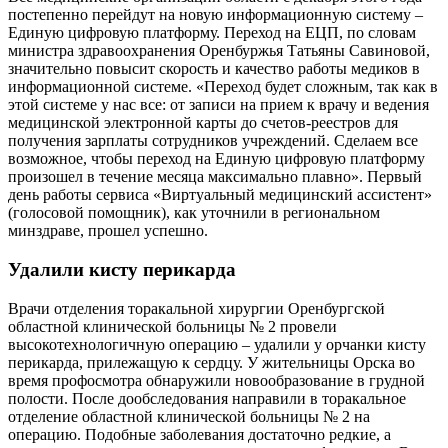
постепенно перейдут на новую информационную систему –
Единую цифровую платформу. Переход на ЕЦП, по словам
министра здравоохранения Оренбуржья Татьяны Савиновой,
значительно повысит скорость и качество работы медиков в
информационной системе. «Переход будет сложным, так как в
этой системе у нас все: от записи на прием к врачу и ведения
медицинской электронной карты до счетов-реестров для
получения зарплаты сотрудников учреждений. Сделаем все
возможное, чтобы переход на Единую цифровую платформу
произошел в течение месяца максимально плавно». Первый
день работы сервиса «Виртуальный медицинский ассистент»
(голосовой помощник), как уточнили в региональном
минздраве, прошел успешно.
Удалили кисту перикарда
Врачи отделения торакальной хирургии Оренбургской
областной клинической больницы № 2 провели
высокотехнологичную операцию – удалили у орчанки кисту
перикарда, прилежащую к сердцу. У жительницы Орска во
время профосмотра обнаружили новообразование в грудной
полости. После дообследования направили в торакальное
отделение областной клинической больницы № 2 на
операцию. Подобные заболевания достаточно редкие, а