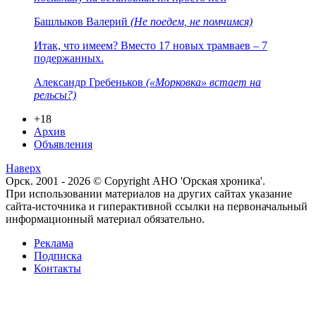
Башлыков Валерий
(Не поедем, не помчимся)
Итак, что имеем? Вместо 17 новых трамваев – 7
подержанных.
Александр Гребеньков
(«Морковка» встает на
рельсы?)
+18
Архив
Объявления
Наверх
Орск. 2001 - 2026 © Copyright АНО 'Орская хроника'.
При использовании материалов на других сайтах указание
сайта-источника и гиперактивной ссылки на первоначальный
информационный материал обязательно.
Реклама
Подписка
Контакты