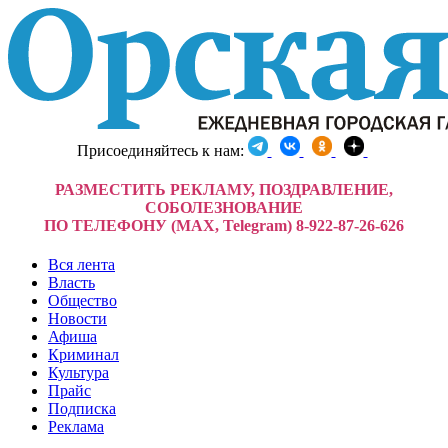
Присоединяйтесь к нам:
РАЗМЕСТИТЬ РЕКЛАМУ, ПОЗДРАВЛЕНИЕ,
СОБОЛЕЗНОВАНИЕ
ПО ТЕЛЕФОНУ (MAX, Telegram) 8-922-87-26-626
Вся лента
Власть
Общество
Новости
Афиша
Криминал
Культура
Прайс
Подписка
Реклама