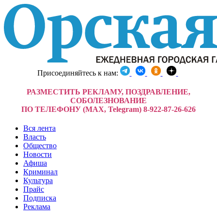
Присоединяйтесь к нам:
РАЗМЕСТИТЬ РЕКЛАМУ, ПОЗДРАВЛЕНИЕ,
СОБОЛЕЗНОВАНИЕ
ПО ТЕЛЕФОНУ (MAX, Telegram) 8-922-87-26-626
Вся лента
Власть
Общество
Новости
Афиша
Криминал
Культура
Прайс
Подписка
Реклама