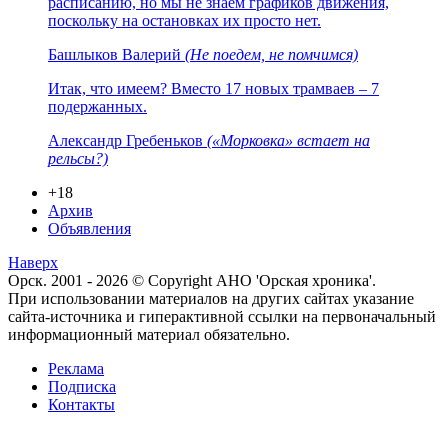
расписанию, но мы не знаем графиков движения,
поскольку на остановках их просто нет.
Башлыков Валерий
(Не поедем, не помчимся)
Итак, что имеем? Вместо 17 новых трамваев – 7
подержанных.
Александр Гребеньков
(«Морковка» встает на
рельсы?)
+18
Архив
Объявления
Наверх
Орск. 2001 - 2026 © Copyright АНО 'Орская хроника'.
При использовании материалов на других сайтах указание
сайта-источника и гиперактивной ссылки на первоначальный
информационный материал обязательно.
Реклама
Подписка
Контакты