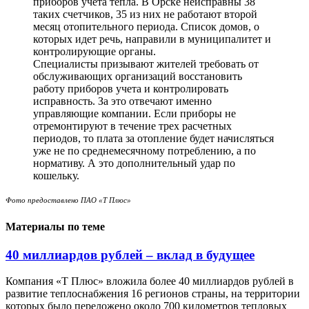
приборов учета тепла. В Орске неисправны 38
таких счетчиков, 35 из них не работают второй
месяц отопительного периода. Список домов, о
которых идет речь, направили в муниципалитет и
контролирующие органы.
Специалисты призывают жителей требовать от
обслуживающих организаций восстановить
работу приборов учета и контролировать
исправность. За это отвечают именно
управляющие компании. Если приборы не
отремонтируют в течение трех расчетных
периодов, то плата за отопление будет начисляться
уже не по среднемесячному потреблению, а по
нормативу. А это дополнительный удар по
кошельку.
Фото предоставлено ПАО «Т Плюс»
Материалы по теме
40 миллиардов рублей – вклад в будущее
Компания «Т Плюс» вложила более 40 миллиардов рублей в
развитие теплоснабжения 16 регионов страны, на территории
которых было переложено около 700 километров тепловых