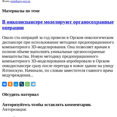
Фото
orenburg-gov.ru
Материалы по теме
В онкодиспансере моделируют органосохранные
операции
Около ста операций за год провели в Орском онкологическом
диспансере при использовании методики предоперационного
компьютерного 3D-моделирования. Она позволяет врачам в
полном объеме выполнять уникальные органосохранные
вмешательства. Новую методику предоперационного
компьютерного 3D-моделирования апробировали в Орском
онкодиспансере сразу после переезда в новое здание на улицу
Ялтинскую. Начинали, по словам заместителя главного врача
медучреждения...
Обсудить материал
Авторизуйтесь чтобы оставлять комментарии.
Авторизация: