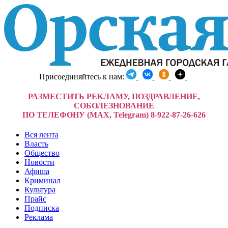
Присоединяйтесь к нам:
РАЗМЕСТИТЬ РЕКЛАМУ, ПОЗДРАВЛЕНИЕ,
СОБОЛЕЗНОВАНИЕ
ПО ТЕЛЕФОНУ (MAX, Telegram) 8-922-87-26-626
Вся лента
Власть
Общество
Новости
Афиша
Криминал
Культура
Прайс
Подписка
Реклама