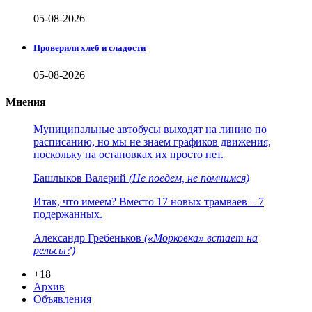
05-08-2026
Проверили хлеб и сладости
05-08-2026
Мнения
Муниципальные автобусы выходят на линию по
расписанию, но мы не знаем графиков движения,
поскольку на остановках их просто нет.
Башлыков Валерий
(Не поедем, не помчимся)
Итак, что имеем? Вместо 17 новых трамваев – 7
подержанных.
Александр Гребеньков
(«Морковка» встает на
рельсы?)
+18
Архив
Объявления