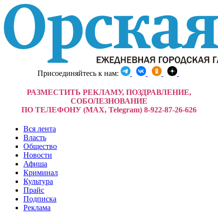
Присоединяйтесь к нам:
РАЗМЕСТИТЬ РЕКЛАМУ, ПОЗДРАВЛЕНИЕ,
СОБОЛЕЗНОВАНИЕ
ПО ТЕЛЕФОНУ (MAX, Telegram) 8-922-87-26-626
Вся лента
Власть
Общество
Новости
Афиша
Криминал
Культура
Прайс
Подписка
Реклама