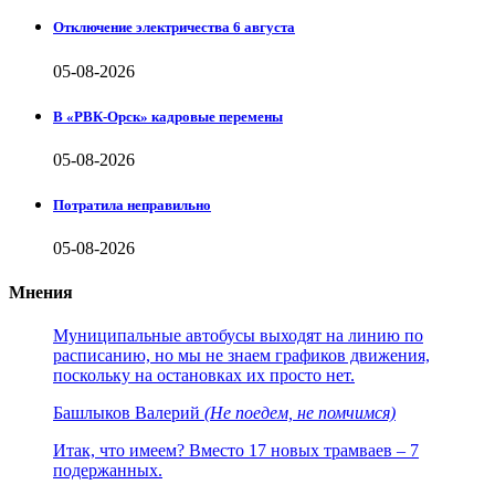
Отключение электричества 6 августа
05-08-2026
В «РВК-Орск» кадровые перемены
05-08-2026
Потратила неправильно
05-08-2026
Мнения
Муниципальные автобусы выходят на линию по
расписанию, но мы не знаем графиков движения,
поскольку на остановках их просто нет.
Башлыков Валерий
(Не поедем, не помчимся)
Итак, что имеем? Вместо 17 новых трамваев – 7
подержанных.