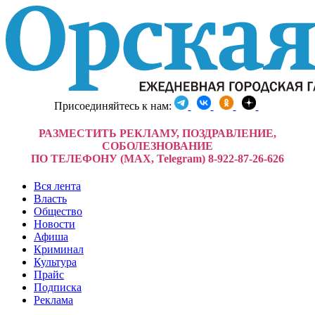
Присоединяйтесь к нам:
РАЗМЕСТИТЬ РЕКЛАМУ, ПОЗДРАВЛЕНИЕ,
СОБОЛЕЗНОВАНИЕ
ПО ТЕЛЕФОНУ (MAX, Telegram) 8-922-87-26-626
Вся лента
Власть
Общество
Новости
Афиша
Криминал
Культура
Прайс
Подписка
Реклама