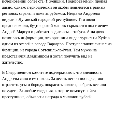
исчезновении более ста (!) женщин. Подозреваемый пропал
давно, однако периодически он якобы появляется в разных
регионах страны и даже за рубежом. Недавно Андреева
видели в Луганской народной республике. Там люди
предположили, будто орский маньяк скрывается под именем
Андрей Маргун и работает водителем автобуса. А на днях
появилась информация, что орчанина видел турист на Кубе в
одном из отелей в городе Варадеро. Поступал также сигнал из
Франции, из города Соттевиль-ле-Руан. Там мужчина
представился Владимиром и хотел получить вид на
жительство.
В Следственном комитете подчеркивают, что внешность
Андреева явно изменилась. За десять лет он постарел, мог
отрастить усы и бороду, покрасить волосы, набрать вес или
похудеть. За любые сведения, которые помогут найти
преступника, объявлена награда в миллион рублей.