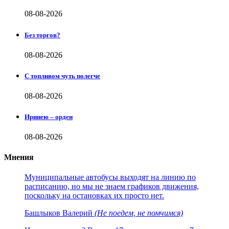
08-08-2026
Без торгов?
08-08-2026
С топливом чуть полегче
08-08-2026
Иринею – орден
08-08-2026
Мнения
Муниципальные автобусы выходят на линию по
расписанию, но мы не знаем графиков движения,
поскольку на остановках их просто нет.
Башлыков Валерий
(Не поедем, не помчимся)