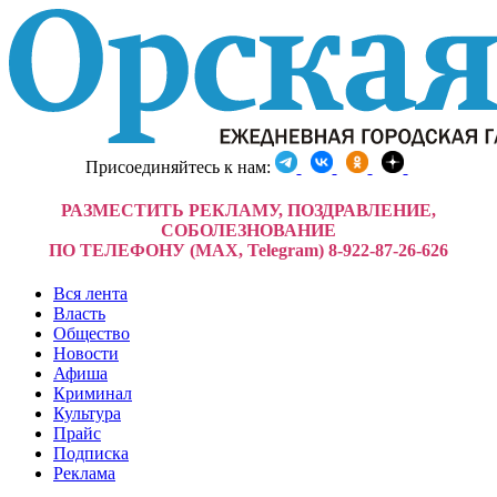
Присоединяйтесь к нам:
РАЗМЕСТИТЬ РЕКЛАМУ, ПОЗДРАВЛЕНИЕ,
СОБОЛЕЗНОВАНИЕ
ПО ТЕЛЕФОНУ (MAX, Telegram) 8-922-87-26-626
Вся лента
Власть
Общество
Новости
Афиша
Криминал
Культура
Прайс
Подписка
Реклама