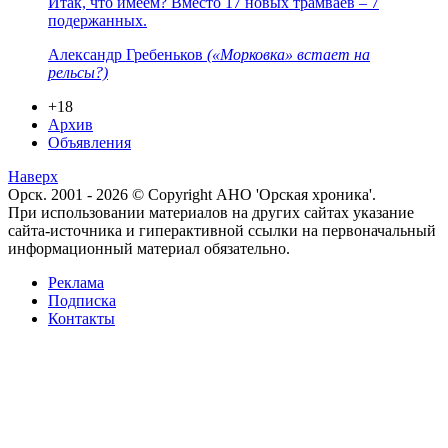
Итак, что имеем? Вместо 17 новых трамваев – 7
подержанных.
Александр Гребеньков
(«Морковка» встает на
рельсы?)
+18
Архив
Объявления
Наверх
Орск. 2001 - 2026 © Copyright АНО 'Орская хроника'.
При использовании материалов на других сайтах указание
сайта-источника и гиперактивной ссылки на первоначальный
информационный материал обязательно.
Реклама
Подписка
Контакты