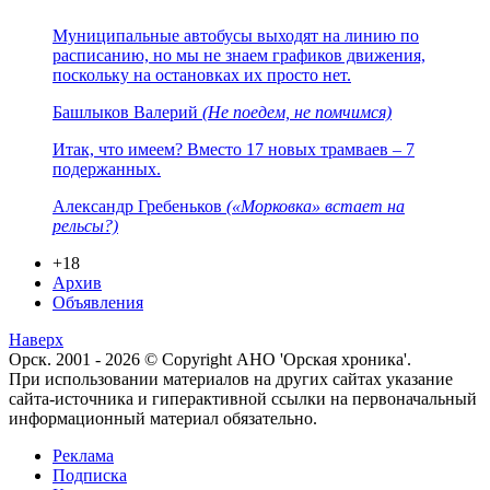
Муниципальные автобусы выходят на линию по
расписанию, но мы не знаем графиков движения,
поскольку на остановках их просто нет.
Башлыков Валерий
(Не поедем, не помчимся)
Итак, что имеем? Вместо 17 новых трамваев – 7
подержанных.
Александр Гребеньков
(«Морковка» встает на
рельсы?)
+18
Архив
Объявления
Наверх
Орск. 2001 - 2026 © Copyright АНО 'Орская хроника'.
При использовании материалов на других сайтах указание
сайта-источника и гиперактивной ссылки на первоначальный
информационный материал обязательно.
Реклама
Подписка