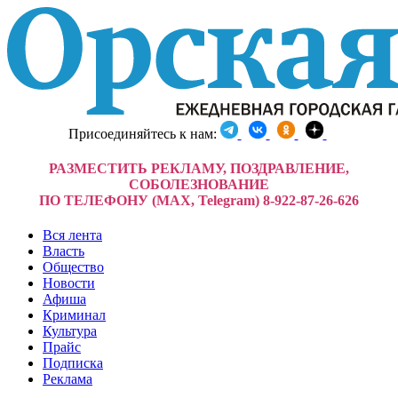
Присоединяйтесь к нам:
РАЗМЕСТИТЬ РЕКЛАМУ, ПОЗДРАВЛЕНИЕ,
СОБОЛЕЗНОВАНИЕ
ПО ТЕЛЕФОНУ (MAX, Telegram) 8-922-87-26-626
Вся лента
Власть
Общество
Новости
Афиша
Криминал
Культура
Прайс
Подписка
Реклама